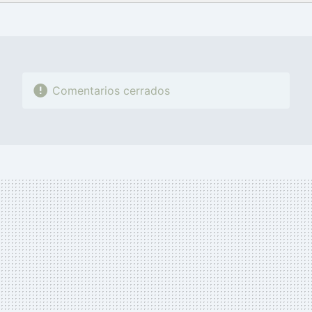
FACEBOOK
TWITTER
FLIPBOARD
E-
WHATSAPP
MAIL
Comentarios cerrados