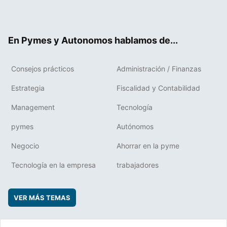
ter
ebo
boa
edIn
ok
rd
En Pymes y Autonomos hablamos de...
Consejos prácticos
Administración / Finanzas
Estrategia
Fiscalidad y Contabilidad
Management
Tecnología
pymes
Autónomos
Negocio
Ahorrar en la pyme
Tecnología en la empresa
trabajadores
VER MÁS TEMAS