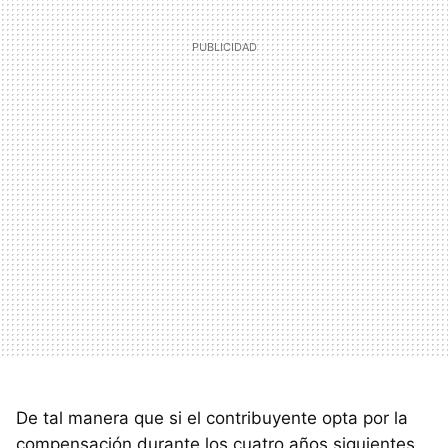
De tal manera que si el contribuyente opta por la
compensación durante los cuatro años siguientes