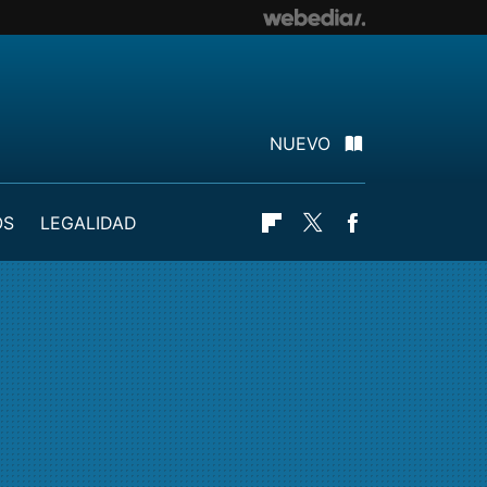
NUEVO
OS
LEGALIDAD
Flipboard
Twitter
Facebook