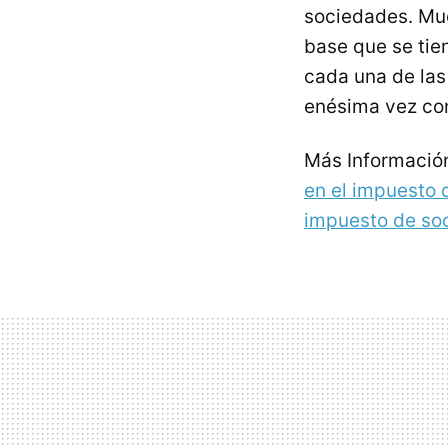
sociedades. Muc
base que se tie
cada una de las
enésima vez con
Más Informació
en el impuesto 
impuesto de so