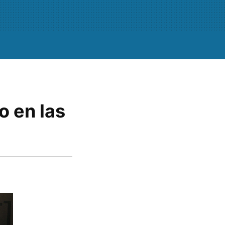
o en las