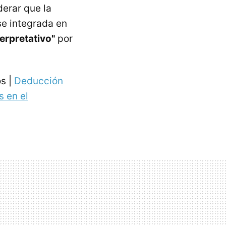
erar que la
se integrada en
erpretativo"
por
s |
Deducción
 en el