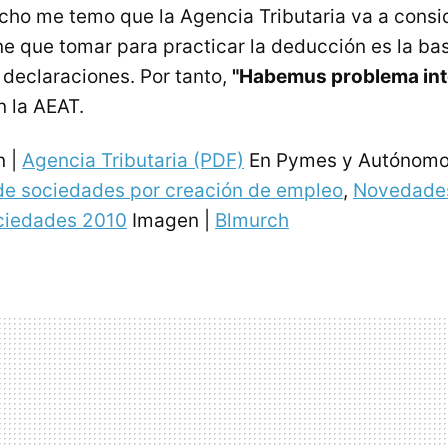
ho me temo que la Agencia Tributaria va a consid
ne que tomar para practicar la deducción es la ba
 declaraciones. Por tanto,
"Habemus problema int
 la AEAT.
n |
Agencia Tributaria (PDF)
En Pymes y Autónomo
de sociedades por creación de empleo
,
Novedades
ciedades 2010
Imagen |
Blmurch