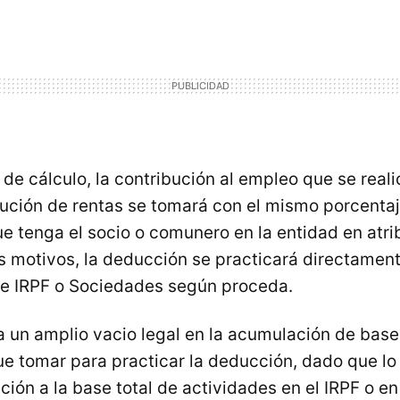
de cálculo, la contribución al empleo que se real
bución de rentas se tomará con el mismo porcenta
ue tenga el socio o comunero en la entidad en atr
os motivos, la deducción se practicará directament
de IRPF o Sociedades según proceda.
a un amplio vacio legal en la acumulación de base
ue tomar para practicar la deducción, dado que lo 
ción a la base total de actividades en el IRPF o e