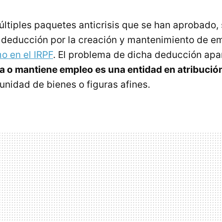
últiples paquetes anticrisis que se han aprobado,
 deducción por la creación y mantenimiento de 
o en el IRPF
. El problema de dicha deducción ap
a o mantiene empleo es una entidad en atribució
nidad de bienes o figuras afines.