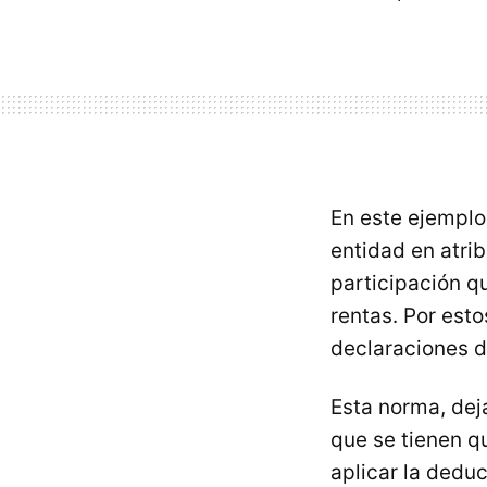
En este ejemplo 
entidad en atri
participación q
rentas. Por est
declaraciones 
Esta norma, dej
que se tienen q
aplicar la deduc