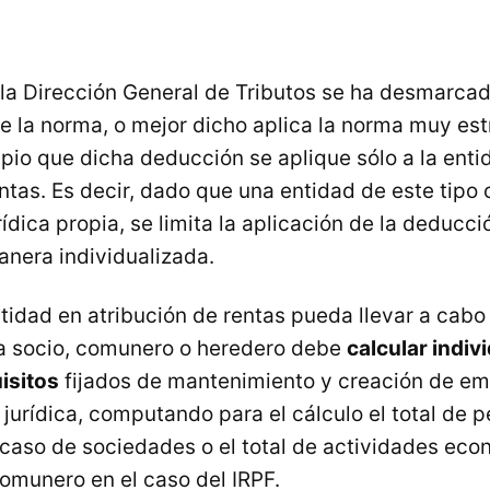
 la Dirección General de Tributos se ha desmarcad
de la norma, o mejor dicho aplica la norma muy es
ipio que dicha deducción se aplique sólo a la enti
entas. Es decir, dado que una entidad de este tipo
ídica propia, se limita la aplicación de la deducci
anera individualizada.
tidad en atribución de rentas pueda llevar a cabo
a socio, comunero o heredero debe
calcular indiv
isitos
fijados de mantenimiento y creación de e
 jurídica, computando para el cálculo el total de 
caso de sociedades o el total de actividades ec
munero en el caso del IRPF.