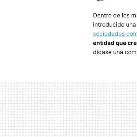
Dentro de los m
introducido una
sociedades com
entidad que cre
dígase una comu