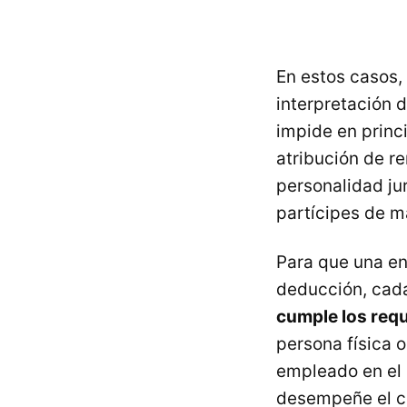
En estos casos,
interpretación 
impide en princ
atribución de r
personalidad jur
partícipes de m
Para que una en
deducción, cad
cumple los requ
persona física o
empleado en el 
desempeñe el co