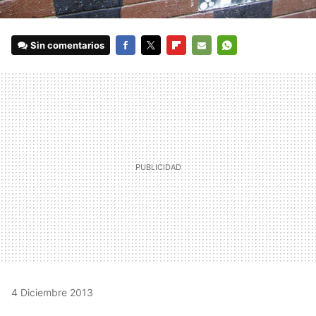
Sin comentarios
FACEBOOK
TWITTER
FLIPBOARD
E-
WHATSAPP
MAIL
4 Diciembre 2013