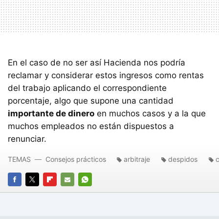
En el caso de no ser así Hacienda nos podría
reclamar y considerar estos ingresos como rentas
del trabajo aplicando el correspondiente
porcentaje, algo que supone una cantidad
importante de dinero
en muchos casos y a la que
muchos empleados no están dispuestos a
renunciar.
TEMAS
Consejos prácticos
arbitraje
despidos
c
FACEBOOK
TWITTER
FLIPBOARD
E-
WHATSAPP
MAIL