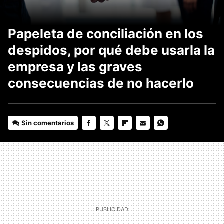
Papeleta de conciliación en los
despidos, por qué debe usarla la
empresa y las graves
consecuencias de no hacerlo
Sin comentarios
FACEBOOK
TWITTER
FLIPBOARD
E-
WHATSAPP
MAIL