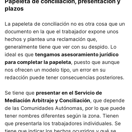
Papeleta de conciliación, presentación y
plazos
La papeleta de conciliación no es otra cosa que un
documento en la que el trabajador expone unos
hechos y plantea una reclamación que,
generalmente tiene que ver con su despido. Lo
ideal es que
tengamos asesoramiento jurídico
para completar la papeleta
, puesto que aunque
nos ofrecen un modelo tipo, un error en su
redacción puede tener consecuencias posteriores.
Se tiene que
presentar en el Servicio de
Mediación Arbitraje y Conciliación
, que depende
de las Comunidades Autónomas, por lo que puede
tener nombres diferentes según la zona. Tienen
que presentarla los trabajadores individuales. Se
tiene que indicar los hechos ocurridos y qué se