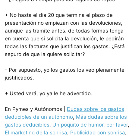
+ No hasta el día 20 que termina el plazo de
presentación no empiezan con las devoluciones,
aunque las tramite antes. de todas formas tenga
en cuenta que si solicita la devolución, le pedirán
todas las facturas que justifican los gastos. ¿Está
seguro de que la quiere solicitar?
- Por supuesto, yo los gastos los veo plenamente
justificados.
+ Usted verá, yo ya le he advertido.
En Pymes y Autónomos |
Dudas sobre los gastos
deducibles de un autónomo
,
Más dudas sobre los
gastos deducibles
,
Un poquito de humor, por favor
,
El marketing de la sonrisa
,
Publicidad con sonrisa
,