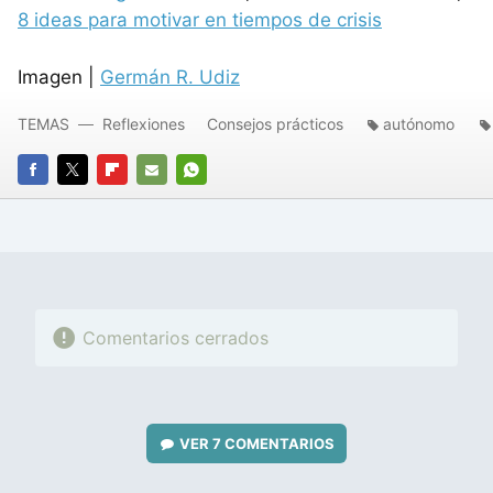
8 ideas para motivar en tiempos de crisis
Imagen |
Germán R. Udiz
TEMAS
Reflexiones
Consejos prácticos
autónomo
FACEBOOK
TWITTER
FLIPBOARD
E-
WHATSAPP
MAIL
Comentarios cerrados
VER
7 COMENTARIOS