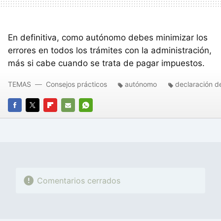
En definitiva, como autónomo debes minimizar los
errores en todos los trámites con la administración,
más si cabe cuando se trata de pagar impuestos.
TEMAS
Consejos prácticos
autónomo
declaración d
FACEBOOK
TWITTER
FLIPBOARD
E-
WHATSAPP
MAIL
Comentarios cerrados