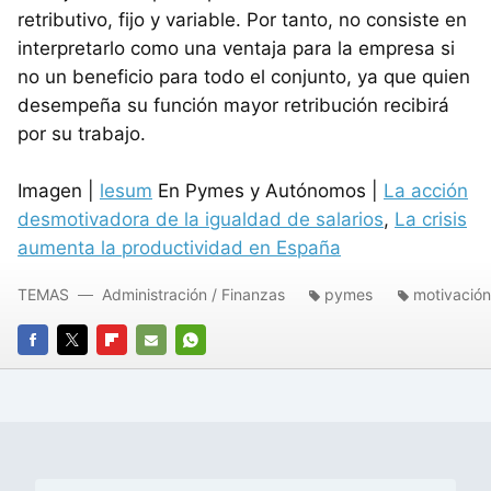
retributivo, fijo y variable. Por tanto, no consiste en
interpretarlo como una ventaja para la empresa si
no un beneficio para todo el conjunto, ya que quien
desempeña su función mayor retribución recibirá
por su trabajo.
Imagen |
lesum
En Pymes y Autónomos |
La acción
desmotivadora de la igualdad de salarios
,
La crisis
aumenta la productividad en España
TEMAS
Administración / Finanzas
pymes
motivación
FACEBOOK
TWITTER
FLIPBOARD
E-
WHATSAPP
MAIL