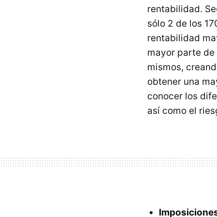
rentabilidad. S
sólo 2 de los 17
rentabilidad may
mayor parte de 
mismos, creando
obtener una may
conocer los dif
así como el ries
Imposiciones 