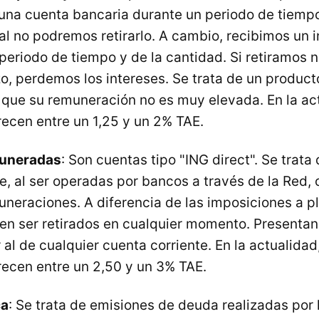
 una cuenta bancaria durante un periodo de tiempo
al no podremos retirarlo. A cambio, recibimos un 
eriodo de tiempo y de la cantidad. Si retiramos 
o, perdemos los intereses. Se trata de un product
o que su remuneración no es muy elevada. En la ac
ecen entre un 1,25 y un 2% TAE.
uneradas
: Son cuentas tipo "ING direct". Se trata
e, al ser operadas por bancos a través de la Red, 
eraciones. A diferencia de las imposiciones a pla
en ser retirados en cualquier momento. Presentan 
r al de cualquier cuenta corriente. En la actualidad
recen entre un 2,50 y un 3% TAE.
ca
: Se trata de emisiones de deuda realizadas por 