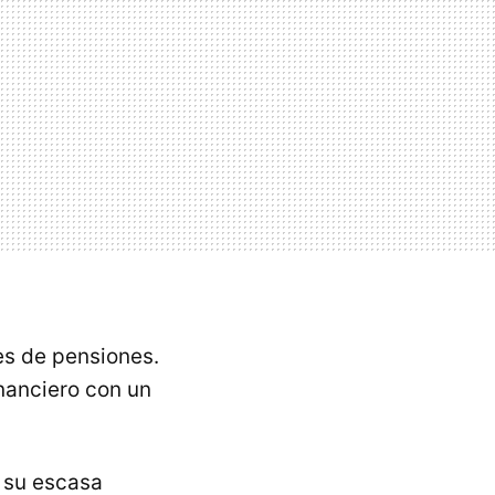
s de pensiones.
nanciero con un
s su escasa