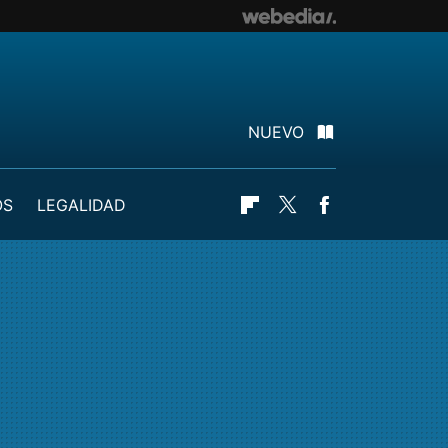
NUEVO
OS
LEGALIDAD
Flipboard
Twitter
Facebook