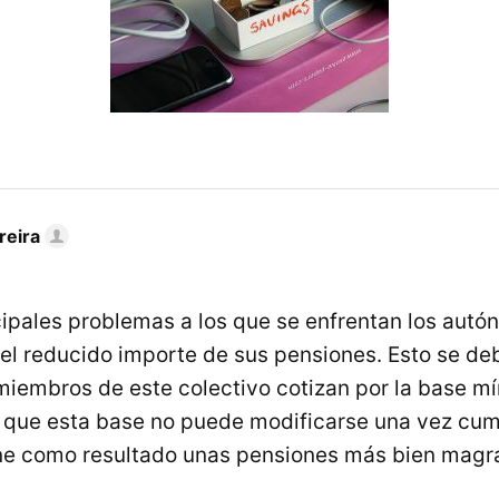
reira
cipales problemas a los que se enfrentan los autó
s el reducido importe de sus pensiones. Esto se de
miembros de este colectivo cotizan por la base mí
 que esta base no puede modificarse una vez cum
ene como resultado unas pensiones más bien magr