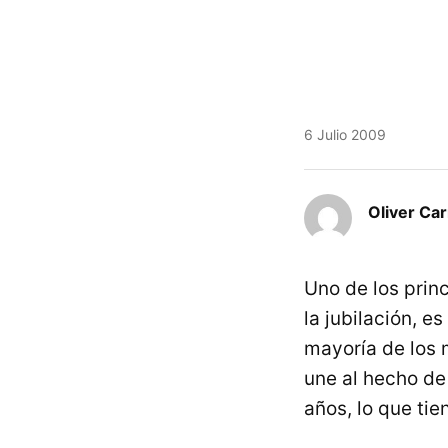
6 Julio 2009
Oliver Car
Uno de los prin
la jubilación, e
mayoría de los 
une al hecho de
años, lo que ti