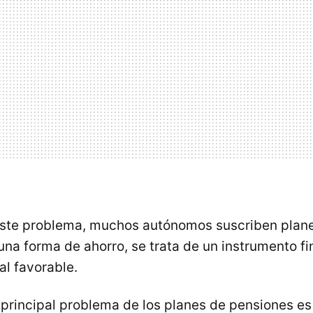
este problema, muchos autónomos suscriben plane
na forma de ahorro, se trata de un instrumento fi
al favorable.
 principal problema de los planes de pensiones e