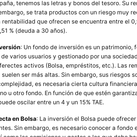
paña, tenemos las letras y bonos del tesoro. Su re
embargo, se trata productos con un riesgo muy re
a rentabilidad que ofrecen se encuentra entre el 
,51 % (deuda a 30 años).
versión
: Un fondo de inversión es un patrimonio, 
de varios usuarios y gestionado por una sociedad,
iferectes activos (Bolsa, empréstitos, etc.). Las 
 suelen ser más altas. Sin embargo, sus riesgos 
omplejidad, es necesaria cierta cultura financiera
no u otro fondo. En función de que estén garantiz
puede oscilar entre un 4 y un 15% TAE.
ecta en Bolsa
: La inversión el Bolsa puede ofrecer
ntes. Sin embargo, es necesario conocer a fondo 