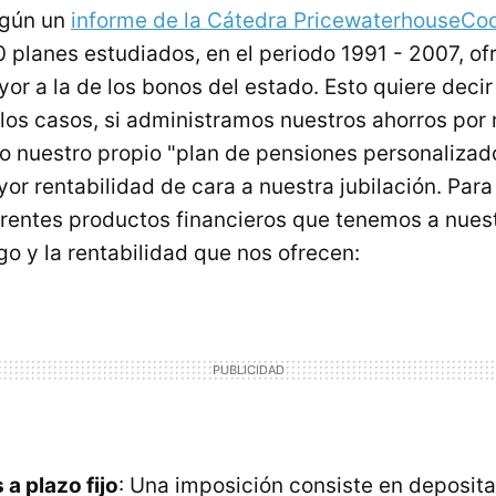
egún un
informe de la Cátedra PricewaterhouseCo
0 planes estudiados, en el periodo 1991 - 2007, of
or a la de los bonos del estado. Esto quiere decir
los casos, si administramos nuestros ahorros por 
 nuestro propio "plan de pensiones personalizad
or rentabilidad de cara a nuestra jubilación. Par
erentes productos financieros que tenemos a nuest
go y la rentabilidad que nos ofrecen:
a plazo fijo
: Una imposición consiste en deposit