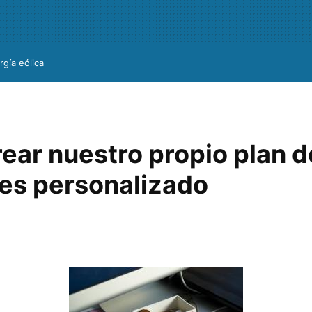
rgía eólica
ear nuestro propio plan d
es personalizado