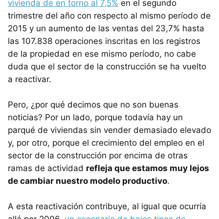
vivienda de en torno al 7,5%
en el segundo
trimestre del año con respecto al mismo período de
2015 y un aumento de las ventas del 23,7% hasta
las 107.838 operaciones inscritas en los registros
de la propiedad en ese mismo período, no cabe
duda que el sector de la construcción se ha vuelto
a reactivar.
Pero, ¿por qué decimos que no son buenas
noticias? Por un lado, porque todavía hay un
parqué de viviendas sin vender demasiado elevado
y, por otro, porque el crecimiento del empleo en el
sector de la construcción por encima de otras
ramas de actividad
refleja que estamos muy lejos
de cambiar nuestro modelo productivo
.
A esta reactivación contribuye, al igual que ocurría
allá por 2006,
un escenario de bajos tipos de