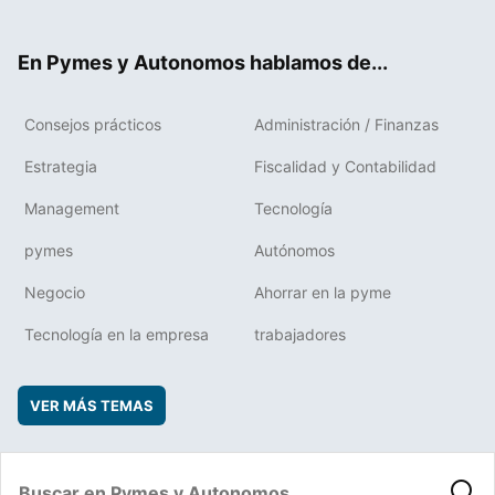
ter
ebo
boa
edIn
ok
rd
En Pymes y Autonomos hablamos de...
Consejos prácticos
Administración / Finanzas
Estrategia
Fiscalidad y Contabilidad
Management
Tecnología
pymes
Autónomos
Negocio
Ahorrar en la pyme
Tecnología en la empresa
trabajadores
VER MÁS TEMAS