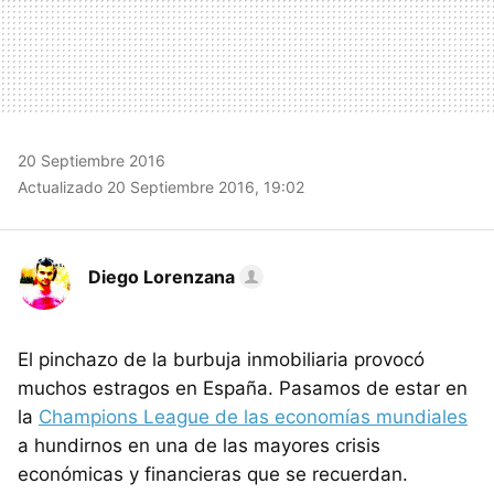
20 Septiembre 2016
Actualizado 20 Septiembre 2016, 19:02
Diego Lorenzana
El pinchazo de la burbuja inmobiliaria provocó
muchos estragos en España. Pasamos de estar en
la
Champions League de las economías mundiales
a hundirnos en una de las mayores crisis
económicas y financieras que se recuerdan.