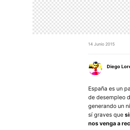
14 Junio 2015
Diego Lor
España es un pa
de desempleo de
generando un ni
sí graves que
s
nos venga a re