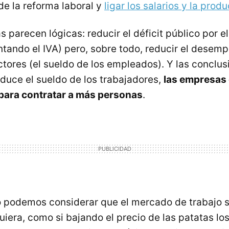
e la reforma laboral y
ligar los salarios y la prod
 parecen lógicas: reducir el déficit público por el
tando el IVA) pero, sobre todo, reducir el desemp
actores (el sueldo de los empleados). Y las conclu
educe el sueldo de los trabajadores,
las empresas
 para contratar a más personas
.
o podemos considerar que el mercado de trabajo 
uiera, como si bajando el precio de las patatas l