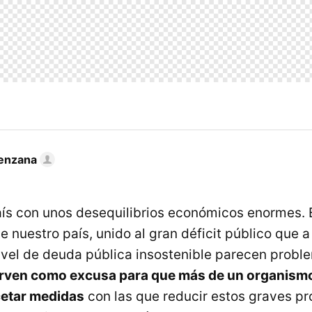
enzana
ís con unos desequilibrios económicos enormes. E
 nuestro país, unido al gran déficit público que a
vel de deuda pública insostenible parecen probl
irven como excusa para que más de un organismo
cetar medidas
con las que reducir estos graves p