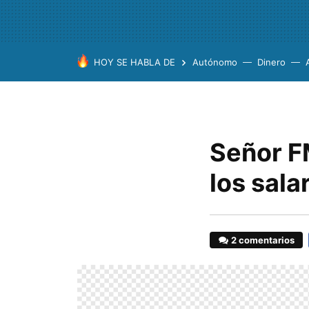
HOY SE HABLA DE
Autónomo
Dinero
Señor F
los sala
2 comentarios