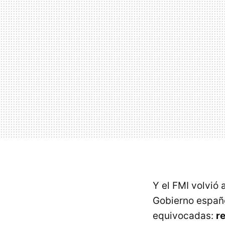
Y el FMI volvió 
Gobierno españo
equivocadas:
r