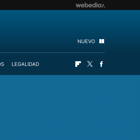
NUEVO
OS
LEGALIDAD
Flipboard
Twitter
Facebook