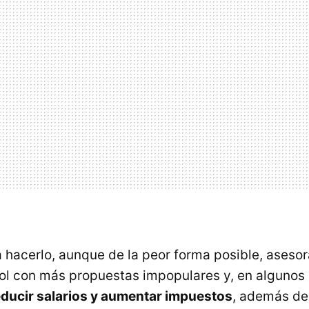
a hacerlo, aunque de la peor forma posible, aseso
l con más propuestas impopulares y, en algunos 
educir salarios y aumentar impuestos
, además de