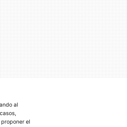
rando al
casos,
 proponer el