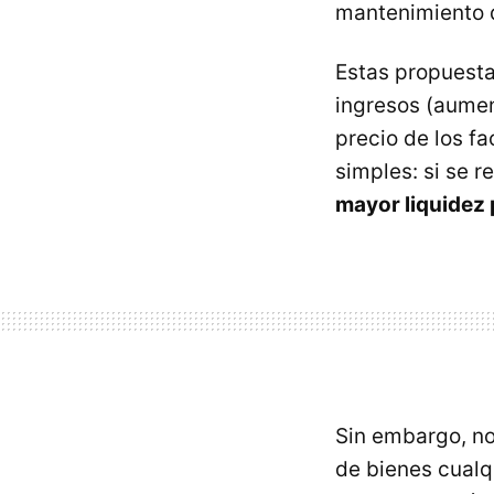
mantenimiento d
Estas propuestas
ingresos (aumen
precio de los f
simples: si se r
mayor liquidez
Sin embargo, n
de bienes cualq