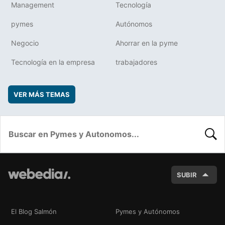
Management
Tecnología
pymes
Autónomos
Negocio
Ahorrar en la pyme
Tecnología en la empresa
trabajadores
VER MÁS TEMAS
BUSC
SUBIR
El Blog Salmón
Pymes y Autónomos