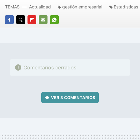
TEMAS
Actualidad
gestión empresarial
Estadísticas
FACEBOOK
TWITTER
FLIPBOARD
E-
WHATSAPP
MAIL
Comentarios cerrados
VER
3 COMENTARIOS