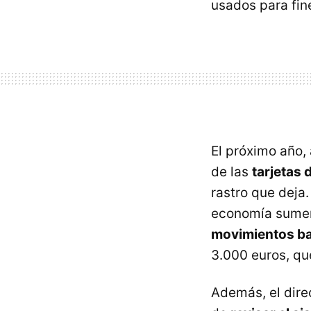
usados para fine
El próximo año,
de las
tarjetas 
rastro que deja.
economía sumerg
movimientos b
3.000 euros, qu
Además, el dire