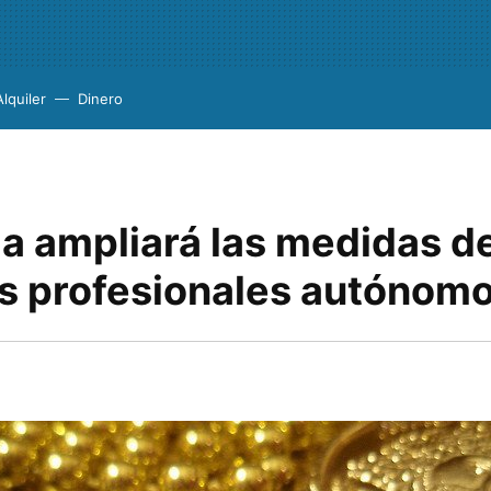
Alquiler
Dinero
a ampliará las medidas de
os profesionales autónom