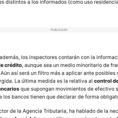
s distintos a los informados (como uso residencia
 además, los inspectores contarán con la informac
de crédito
, aunque sea un medio minoritario de fra
 Aún así será un filtro más a aplicar ante posibles
ida. La última medida es la relativa al
control de
ancarios
que supongan movimientos de efectivo s
e los bancos tienen que declarar de forma obligato
ctor de la Agencia Tributaria, ha hablado de la ne