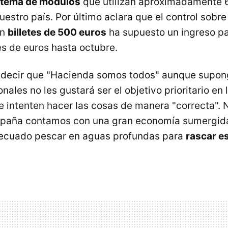
istema de módulos
que utilizan aproximadamente 
stro país. Por último aclara que el control sobre
on
billetes de 500 euros
ha supuesto un ingreso pa
es de euros hasta octubre.
e decir que "Hacienda somos todos" aunque supon
ales no les gustará ser el objetivo prioritario en 
e intenten hacer las cosas de manera "correcta"
spaña contamos con una gran economía sumergid
ecuado pescar en aguas profundas para
rascar e