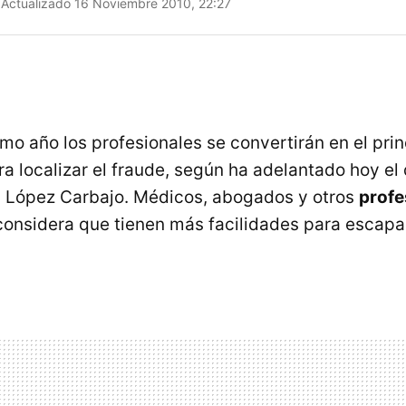
Actualizado 16 Noviembre 2010, 22:27
mo año los profesionales se convertirán en el prin
 localizar el fraude, según ha adelantado hoy el 
 López Carbajo. Médicos, abogados y otros
profe
onsidera que tienen más facilidades para escapar