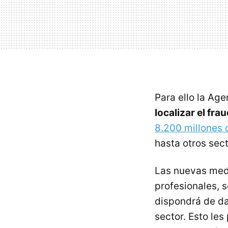
Para ello la Ag
localizar el fra
8.200 millones 
hasta otros sec
Las nuevas medi
profesionales, 
dispondrá de d
sector. Esto les