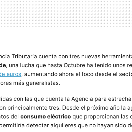
encia Tributaria cuenta con tres nuevas herramien
ude
, una lucha que hasta Octubre ha tenido unos r
de euros
, aumentando ahora el foco desde el secto
tores más generalistas.
das con las que cuenta la Agencia para estrechar 
son principalmente tres. Desde el próximo año la 
atos del
consumo eléctrico
que proporcionan las 
 permitiría detectar alquileres que no hayan sido 