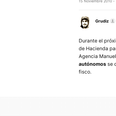
15 Noviembre 2010
Grudiz
Durante el próxi
de Hacienda para
Agencia Manuel
autónomos
se c
fisco.