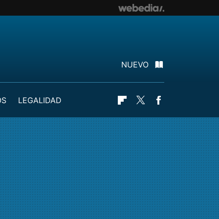
NUEVO
OS
LEGALIDAD
Flipboard
Twitter
Facebook