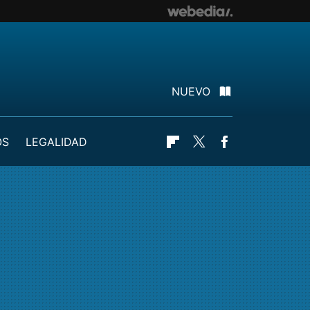
NUEVO
OS
LEGALIDAD
Flipboard
Twitter
Facebook