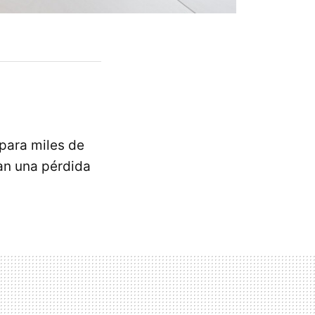
para miles de
an una pérdida