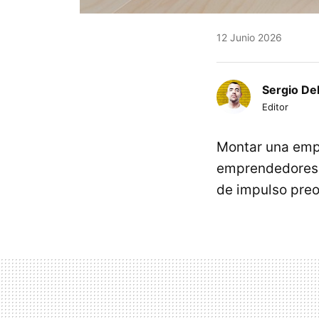
12 Junio 2026
Sergio De
Editor
Montar una empr
emprendedores 
de impulso preo