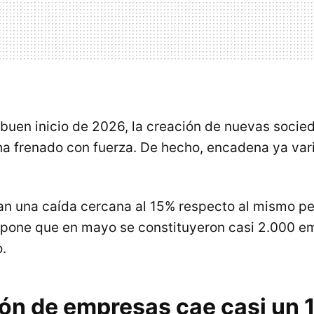
o buen inicio de 2026, la creación de nuevas soci
ha frenado con fuerza. De hecho, encadena ya va
ejan una caída cercana al 15% respecto al mismo pe
supone que en mayo se constituyeron casi 2.000 
.
ión de empresas cae casi un 