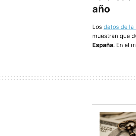
año
Los
datos de la
muestran que d
España
. En el 