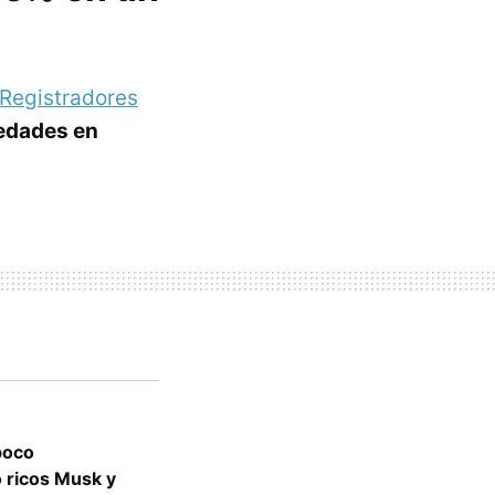
 Registradores
edades en
poco
 ricos Musk y