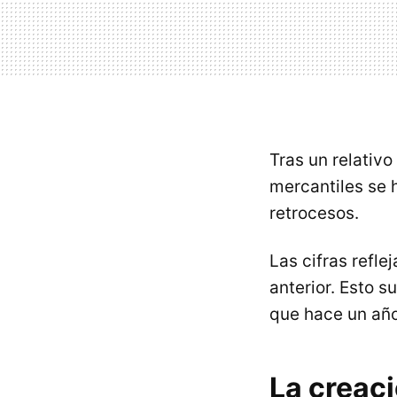
Tras un relativ
mercantiles se 
retrocesos.
Las cifras refl
anterior. Esto 
que hace un año
La creac