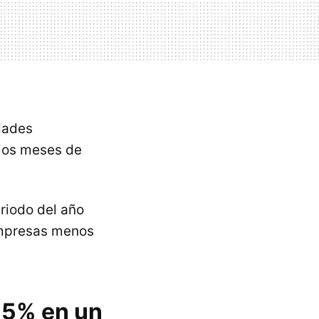
edades
rios meses de
riodo del año
empresas menos
15% en un