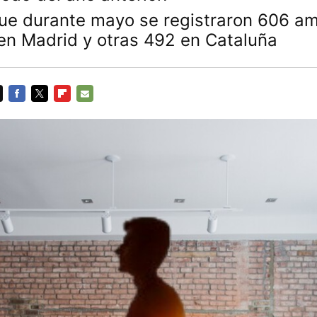
ue durante mayo se registraron 606 am
 en Madrid y otras 492 en Cataluña
FACEBOOK
TWITTER
FLIPBOARD
E-
MAIL