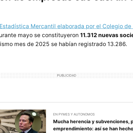
 Estadística Mercantil elaborada por el Colegio de
urante mayo se constituyeron
11.312 nuevas soci
mismo mes de 2025 se habían registrado 13.286.
EN PYMES Y AUTONOMOS
Mucha herencia y subvenciones, 
emprendimiento: así se han hecho