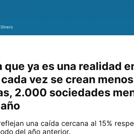
Dinero
 que ya es una realidad e
 cada vez se crean menos
s, 2.000 sociedades me
 año
 reflejan una caída cercana al 15% respe
odo del año anterior.