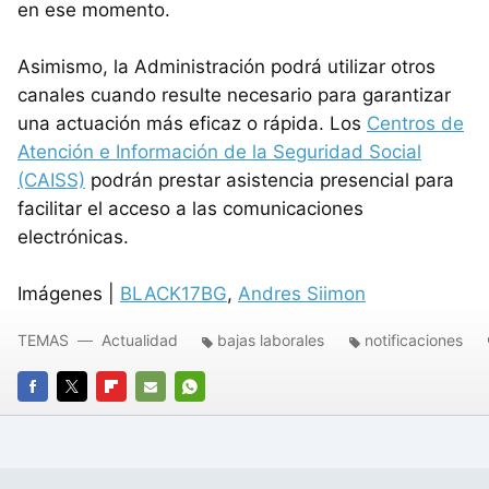
en ese momento.
Asimismo, la Administración podrá utilizar otros
canales cuando resulte necesario para garantizar
una actuación más eficaz o rápida. Los
Centros de
Atención e Información de la Seguridad Social
(CAISS)
podrán prestar asistencia presencial para
facilitar el acceso a las comunicaciones
electrónicas.
Imágenes |
BLACK17BG
,
Andres Siimon
TEMAS
Actualidad
bajas laborales
notificaciones
FACEBOOK
TWITTER
FLIPBOARD
E-
WHATSAPP
MAIL