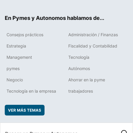
ter
ebo
boa
edIn
ok
rd
En Pymes y Autonomos hablamos de...
Consejos prácticos
Administración / Finanzas
Estrategia
Fiscalidad y Contabilidad
Management
Tecnología
pymes
Autónomos
Negocio
Ahorrar en la pyme
Tecnología en la empresa
trabajadores
VER MÁS TEMAS