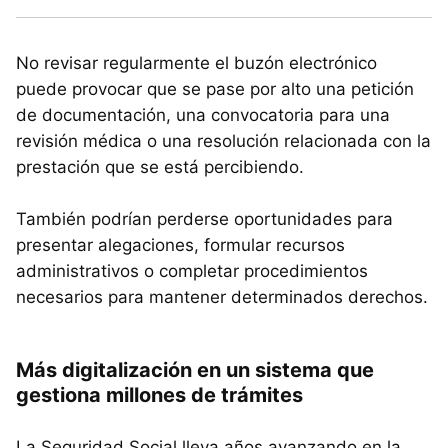
No revisar regularmente el buzón electrónico
puede provocar que se pase por alto una petición
de documentación, una convocatoria para una
revisión médica o una resolución relacionada con la
prestación que se está percibiendo.
También podrían perderse oportunidades para
presentar alegaciones, formular recursos
administrativos o completar procedimientos
necesarios para mantener determinados derechos.
Más digitalización en un sistema que
gestiona millones de trámites
La Seguridad Social lleva años avanzando en la