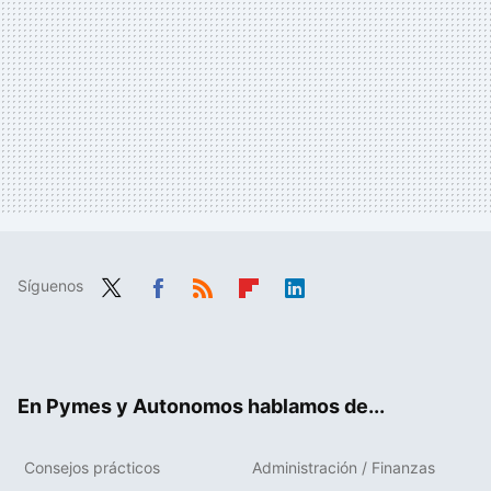
Síguenos
Twit
Fac
RSS
Flip
Link
ter
ebo
boa
edIn
ok
rd
En Pymes y Autonomos hablamos de...
Consejos prácticos
Administración / Finanzas