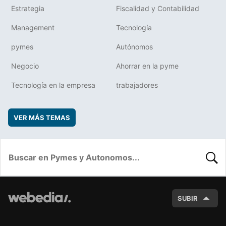
Estrategia
Fiscalidad y Contabilidad
Management
Tecnología
pymes
Autónomos
Negocio
Ahorrar en la pyme
Tecnología en la empresa
trabajadores
VER MÁS TEMAS
BUSC
SUBIR