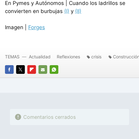
En Pymes y Autónomos | Cuando los ladrillos se
convierten en burbujas
(I)
y
(II)
Imagen |
Forges
TEMAS
Actualidad
Reflexiones
crisis
Construcció
FACEBOOK
TWITTER
FLIPBOARD
E-
WHATSAPP
MAIL
Comentarios cerrados