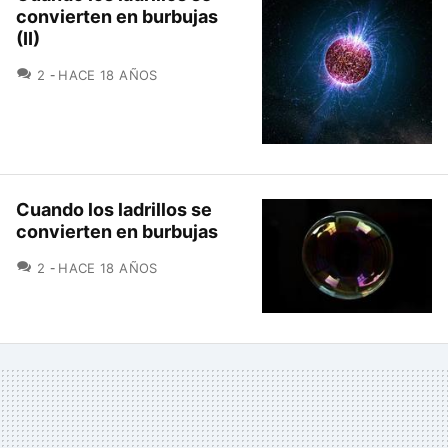
convierten en burbujas
(II)
COMENTARIOS
2
HACE 18 AÑOS
Cuando los ladrillos se
convierten en burbujas
COMENTARIOS
2
HACE 18 AÑOS