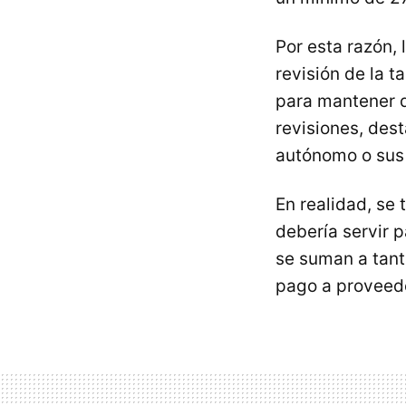
Por esta razón,
revisión de la t
para mantener d
revisiones, des
autónomo o sus 
En realidad, se
debería servir p
se suman a tant
pago a proveedo