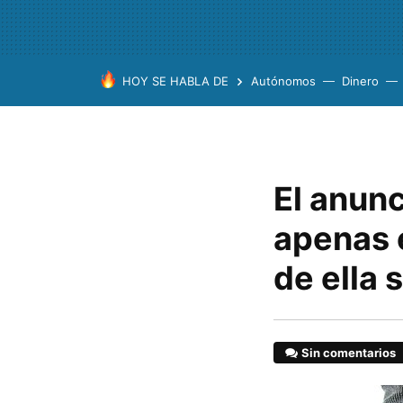
HOY SE HABLA DE
Autónomos
Dinero
El anunc
apenas 
de ella
Sin comentarios