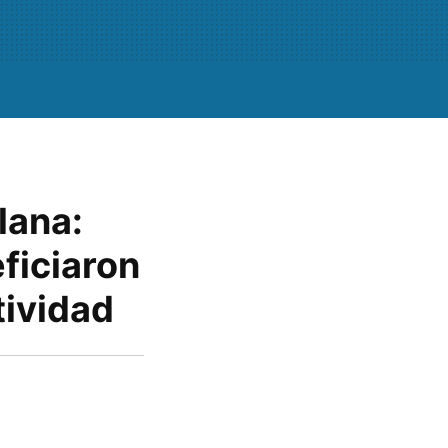
lana:
ficiaron
tividad