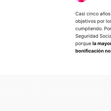
Casi cinco años
objetivos por l
cumpliendo. Por 
Seguridad Social
porque
la mayo
bonificación n