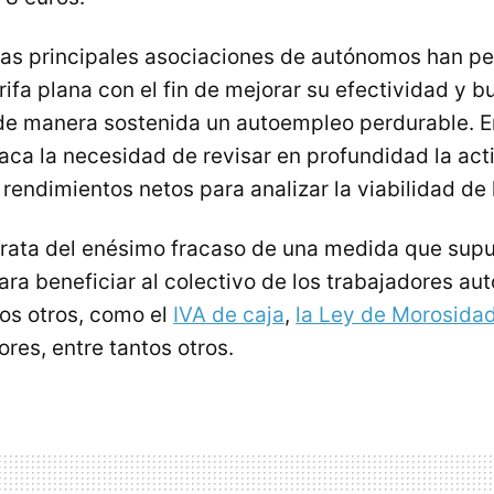
 las principales asociaciones de autónomos han p
arifa plana con el fin de mejorar su efectividad y 
e manera sostenida un autoempleo perdurable. E
taca la necesidad de revisar en profundidad la act
rendimientos netos para analizar la viabilidad de
 trata del enésimo fracaso de una medida que su
ara beneficiar al colectivo de los trabajadores a
os otros, como el
IVA de caja
,
la Ley de Morosida
res, entre tantos otros.