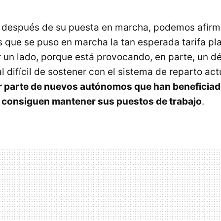
 después de su puesta en marcha, podemos afirm
os que se puso en marcha la tan esperada tarifa pl
un lado, porque está provocando, en parte, un déf
 difícil de sostener con el sistema de reparto actu
r parte de nuevos autónomos que han beneficiad
o consiguen mantener sus puestos de trabajo
.