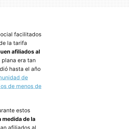
cial facilitados
e la tarifa
uen afiliados al
a plana era tan
dió hasta el año
munidad de
pios de menos de
urante estos
a medida de la
an afiliados al