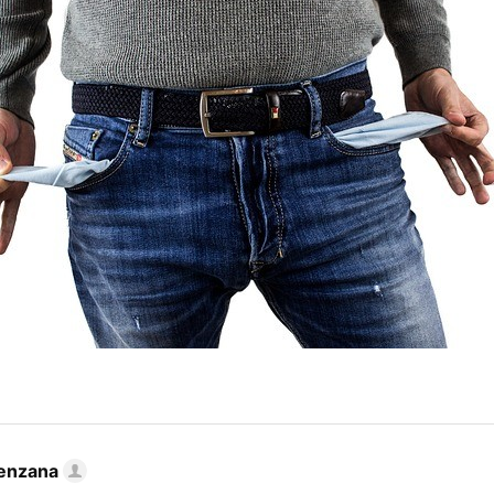
enzana