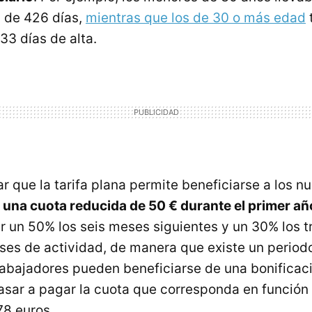
 de 426 días,
mientras que los de 30 o más edad
33 días de alta.
r que la tarifa plana permite beneficiarse a los n
e
una cuota reducida de 50 € durante el primer añ
 un 50% los seis meses siguientes y un 30% los t
ses de actividad, de manera que existe un period
trabajadores pueden beneficiarse de una bonificac
sar a pagar la cuota que corresponda en función 
78 euros.