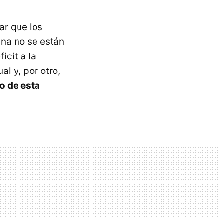
ar que los
ana no se están
icit a la
al y, por otro,
o de esta