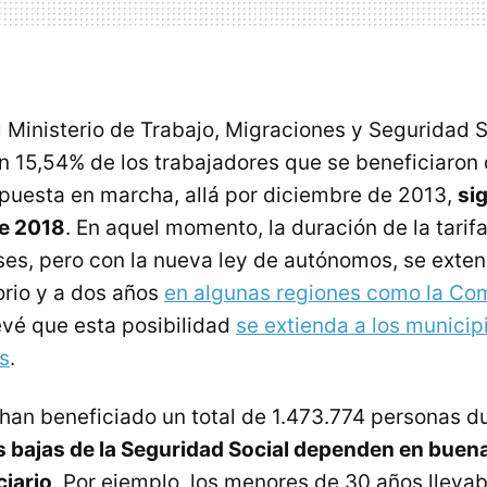
 Ministerio de Trabajo, Migraciones y Seguridad So
un 15,54% de los trabajadores que se beneficiaron d
puesta en marcha, allá por diciembre de 2013,
sig
de 2018
. En aquel momento, la duración de la tarif
ses, pero con la nueva ley de autónomos, se exten
torio y a dos años
en algunas regiones como la Co
revé que esta posibilidad
se extienda a los munici
s
.
 han beneficiado un total de 1.473.774 personas d
s bajas de la Seguridad Social dependen en buen
ciario
. Por ejemplo, los menores de 30 años llevab