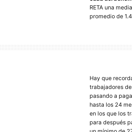
RETA una media
promedio de 1.4
Hay que recorda
trabajadores d
pasando a pagar
hasta los 24 me
en los que los 
para después pa
un mínimo de 2