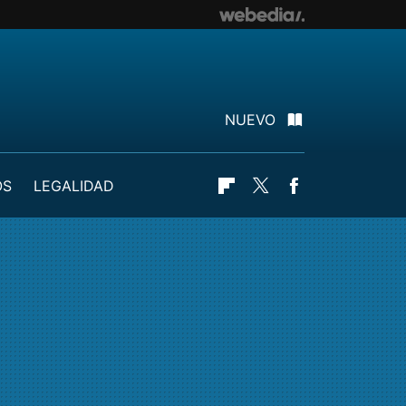
NUEVO
OS
LEGALIDAD
Flipboard
Twitter
Facebook