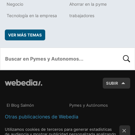
Negocio
Ahorrar en la pyme
Tecnología en la empresa
trabajadores
VER MÁS TEMAS
BUSC
SUBIR
El Blog Salmón
Pymes y Autónomos
Otras publicaciones de Webedia
Utilizamos cookies de terceros para generar estadísticas
de audiencia y mostrar publicidad personalizada analizando