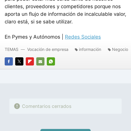
clientes, proveedores y competidores porque nos
aporta un flujo de información de incalculable valor,
claro está, si se sabe utilizar.
En Pymes y Autónomos |
Redes Sociales
TEMAS
Vocación de empresa
información
Negocio
FACEBOOK
TWITTER
FLIPBOARD
E-
WHATSAPP
MAIL
Comentarios cerrados