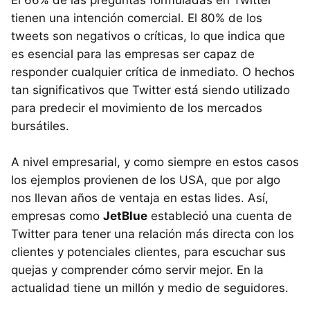
tienen una intención comercial. El 80% de los
tweets son negativos o críticas, lo que indica que
es esencial para las empresas ser capaz de
responder cualquier crítica de inmediato. O hechos
tan significativos que Twitter está siendo utilizado
para predecir el movimiento de los mercados
bursátiles.
A nivel empresarial, y como siempre en estos casos
los ejemplos provienen de los
USA
, que por algo
nos llevan años de ventaja en estas lides. Así,
empresas como
JetBlue
estableció una cuenta de
Twitter para tener una relación más directa con los
clientes y potenciales clientes, para escuchar sus
quejas y comprender cómo servir mejor. En la
actualidad tiene un millón y medio de seguidores.