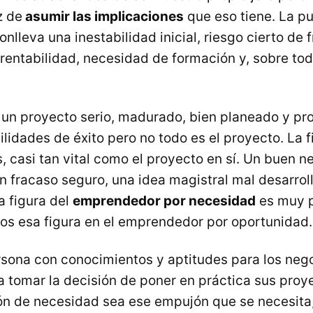
z de
asumir las implicaciones
que eso tiene. La p
nlleva una inestabilidad inicial, riesgo cierto de 
rentabilidad, necesidad de formación y, sobre to
un proyecto serio, madurado, bien planeado y pr
lidades de éxito pero no todo es el proyecto. La f
 casi tan vital como el proyecto en sí. Un buen n
n fracaso seguro, una idea magistral mal desarrol
la figura del
emprendedor por necesidad
es muy p
s esa figura en el emprendedor por oportunidad.
sona con conocimientos y aptitudes para los neg
 tomar la decisión de poner en práctica sus proy
ón de necesidad sea ese empujón que se necesita,