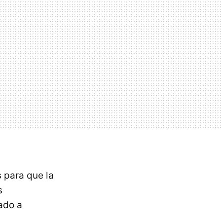
 para que la
s
ado a