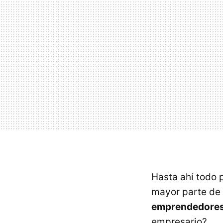
Hasta ahí todo 
mayor parte de
emprendedore
empresario?