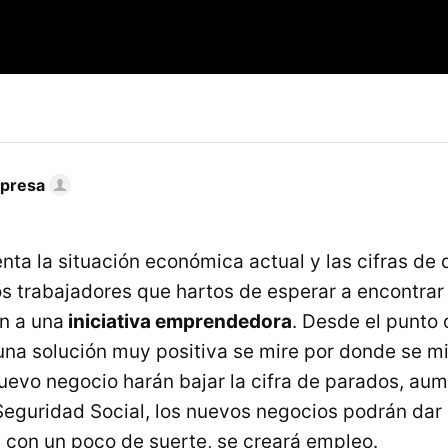
mpresa
nta la situación económica actual y las cifras de
s trabajadores que hartos de esperar a encontrar
an a una
iniciativa emprendedora
. Desde el punto 
 una solución muy positiva se mire por donde se m
nuevo negocio harán bajar la cifra de parados, aum
 Seguridad Social, los nuevos negocios podrán da
, con un poco de suerte, se creará empleo.