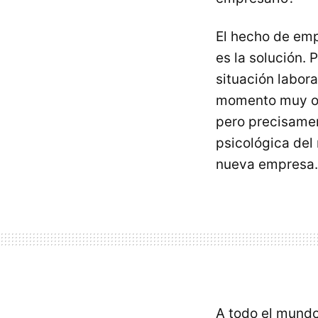
El hecho de emp
es la solución.
situación labora
momento muy op
pero precisamen
psicológica del
nueva empresa.
A todo el mundo 