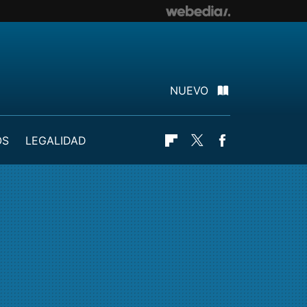
NUEVO
OS
LEGALIDAD
Flipboard
Twitter
Facebook