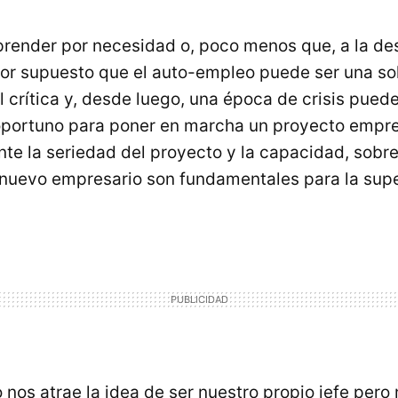
render por necesidad o, poco menos que, a la de
 Por supuesto que el auto-empleo puede ser una so
l crítica y, desde luego, una época de crisis pued
ortuno para poner en marcha un proyecto empresa
te la seriedad del proyecto y la capacidad, sobre
 nuevo empresario son fundamentales para la supe
nos atrae la idea de ser nuestro propio jefe pero 