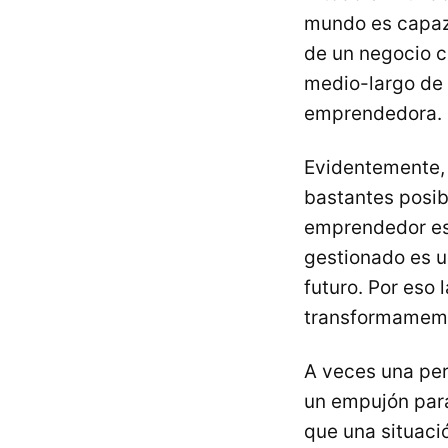
mundo es capa
de un negocio co
medio-largo de 
emprendedora.
Evidentemente, 
bastantes posibi
emprendedor es,
gestionado es u
futuro. Por eso 
transformamemo
A veces una per
un empujón para
que una situaci