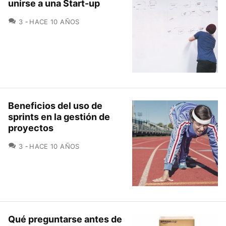
unirse a una Start-up
COMENTARIOS
3
HACE 10 AÑOS
Beneficios del uso de
sprints en la gestión de
proyectos
COMENTARIOS
3
HACE 10 AÑOS
Qué preguntarse antes de