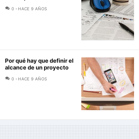
COMENTARIOS
0
HACE 9 AÑOS
Por qué hay que definir el
alcance de un proyecto
COMENTARIOS
0
HACE 9 AÑOS