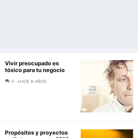
Vivir preocupado es
tóxico para tu negocio
COMENTARIOS
0
HACE 8 AÑOS
Propósitos y proyectos