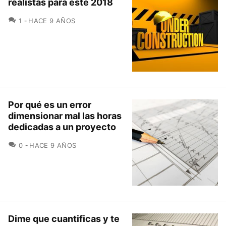
realistas para este 2018
COMENTARIOS
1
HACE 9 AÑOS
Por qué es un error
dimensionar mal las horas
dedicadas a un proyecto
COMENTARIOS
0
HACE 9 AÑOS
Dime que cuantificas y te