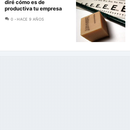
diré cómo es de
productiva tu empresa
COMENTARIOS
0
HACE 9 AÑOS