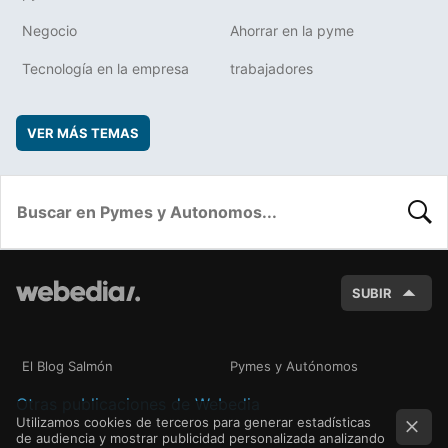
Negocio
Ahorrar en la pyme
Tecnología en la empresa
trabajadores
VER MÁS TEMAS
BUSC
SUBIR
El Blog Salmón
Pymes y Autónomos
Otras publicaciones de Webedia
Utilizamos cookies de terceros para generar estadísticas
de audiencia y mostrar publicidad personalizada analizando