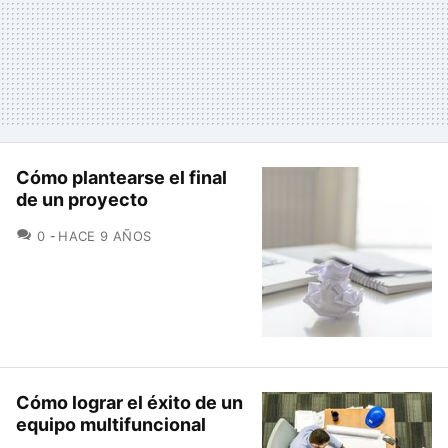
Cómo plantearse el final
de un proyecto
COMENTARIOS
0
HACE 9 AÑOS
Cómo lograr el éxito de un
equipo multifuncional