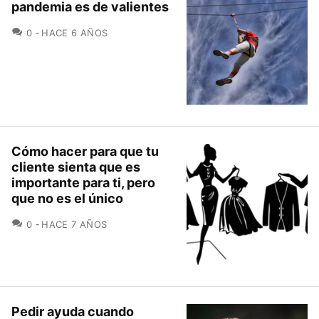
pandemia es de valientes
COMENTARIOS
0
HACE 6 AÑOS
Cómo hacer para que tu
cliente sienta que es
importante para ti, pero
que no es el único
COMENTARIOS
0
HACE 7 AÑOS
Pedir ayuda cuando