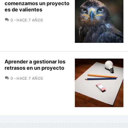
comenzamos un proyecto
es de valientes
COMENTARIOS
0
HACE 7 AÑOS
Aprender a gestionar los
retrasos en un proyecto
COMENTARIOS
0
HACE 7 AÑOS