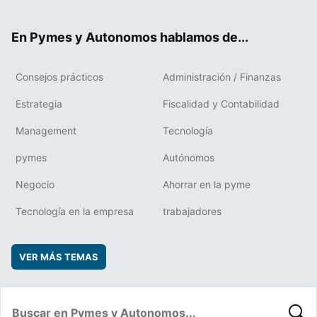
ter
ebo
boa
edIn
ok
rd
En Pymes y Autonomos hablamos de...
Consejos prácticos
Administración / Finanzas
Estrategia
Fiscalidad y Contabilidad
Management
Tecnología
pymes
Autónomos
Negocio
Ahorrar en la pyme
Tecnología en la empresa
trabajadores
VER MÁS TEMAS