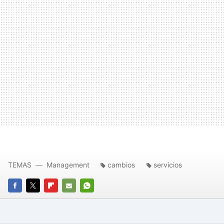
TEMAS
Management
cambios
servicios
FACEBOOK
TWITTER
FLIPBOARD
E-
WHATSAPP
MAIL