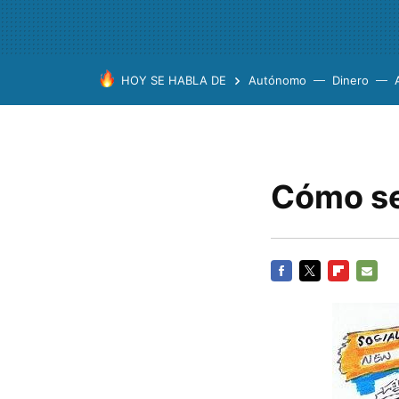
HOY SE HABLA DE
Autónomo
Dinero
Cómo se
FACEBOOK
TWITTER
FLIPBOARD
E-
MAIL