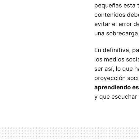
pequeñas esta t
contenidos debe
evitar el error 
una sobrecarga 
En definitiva, 
los medios soci
ser así, lo que 
proyección socia
aprendiendo e
y que escuchar