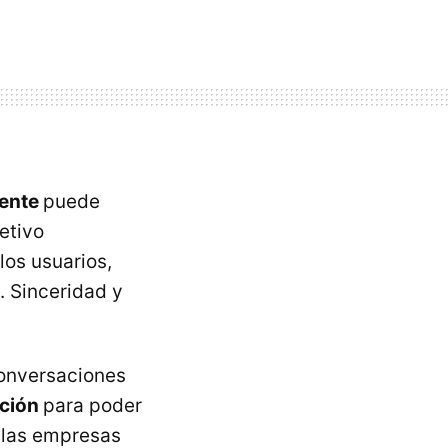
iente
puede
etivo
los usuarios,
. Sinceridad y
conversaciones
ación
para poder
 las empresas