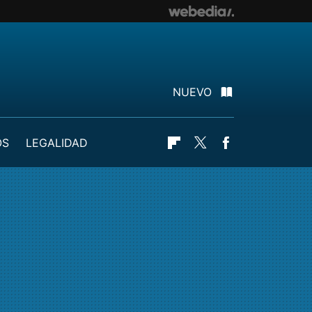
NUEVO
OS
LEGALIDAD
Flipboard
Twitter
Facebook