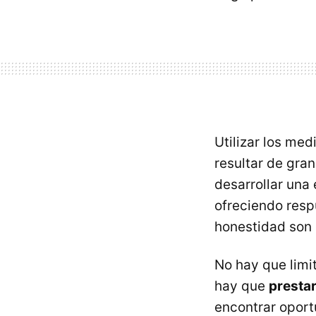
Utilizar los me
resultar de gran
desarrollar una
ofreciendo resp
honestidad son 
No hay que limi
hay que
prestar
encontrar oport