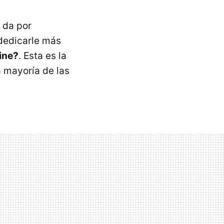
 da por
 dedicarle más
ine?
. Esta es la
a mayoría de las