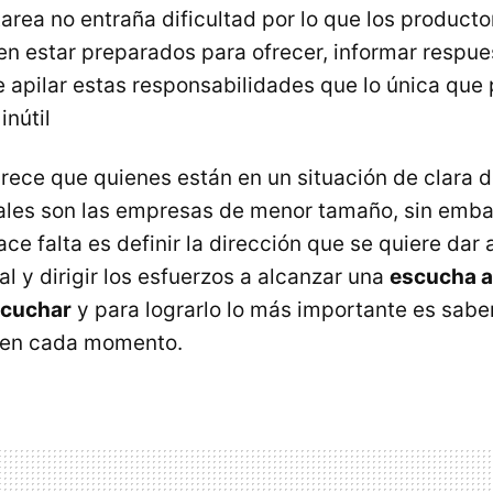
area no entraña dificultad por lo que los producto
n estar preparados para ofrecer, informar respue
de apilar estas responsabilidades que lo única que
inútil
parece que quienes están en un situación de clara 
ales son las empresas de menor tamaño, sin emba
hace falta es definir la dirección que se quiere dar 
l y dirigir los esfuerzos a alcanzar una
escucha a
scuchar
y para lograrlo lo más importante es sab
 en cada momento.