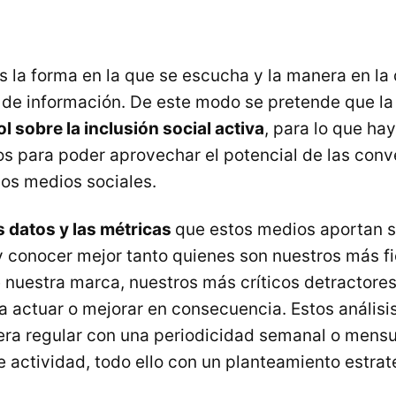
s la forma en la que se escucha y la manera en la
jo de información. De este modo se pretende que l
l sobre la inclusión social activa
, para lo que ha
s para poder aprovechar el potencial de las conv
los medios sociales.
s datos y las métricas
que estos medios aportan s
y conocer mejor tanto quienes son nuestros más f
 nuestra marca, nuestros más críticos detractore
a actuar o mejorar en consecuencia. Estos análisi
era regular con una periodicidad semanal o mens
de actividad, todo ello con un planteamiento estra