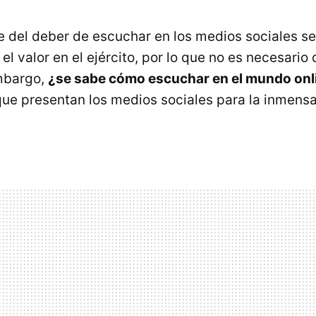
e del deber de escuchar en los medios sociales se
l valor en el ejército, por lo que no es necesario
embargo,
¿se sabe cómo escuchar en el mundo onl
que presentan los medios sociales para la inmens