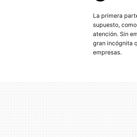
La primera part
supuesto, como e
atención. Sin 
gran incógnita 
empresas.