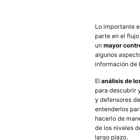
Lo importante e
parte en el flu
un
mayor contro
algunos aspecto
información de 
El
análisis de lo
para descubrir 
y defensores de
entenderlos par
hacerlo de man
de los niveles 
largo plazo.