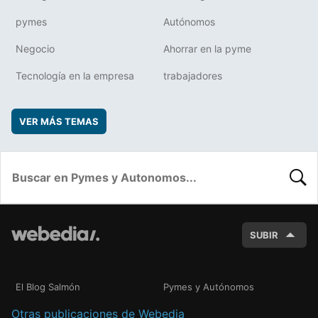
pymes
Autónomos
Negocio
Ahorrar en la pyme
Tecnología en la empresa
trabajadores
VER MÁS TEMAS
BUSC
SUBIR
El Blog Salmón
Pymes y Autónomos
Otras publicaciones de Webedia