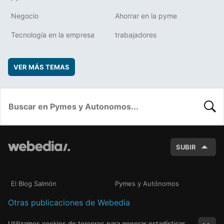
Negocio
Ahorrar en la pyme
Tecnología en la empresa
trabajadores
VER MÁS TEMAS
BUSC
SUBIR
El Blog Salmón
Pymes y Autónomos
Otras publicaciones de Webedia
Utilizamos cookies de terceros para generar estadísticas