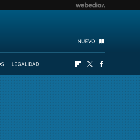
NUEVO
OS
LEGALIDAD
Flipboard
Twitter
Facebook