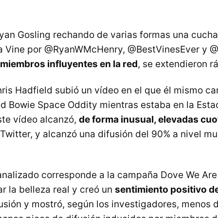
yan Gosling rechando de varias formas una cucha
 a Vine por @RyanWMcHenry, @BestVinesEver y 
miembros influyentes en la red
, se extendieron 
hris Hadfield subió un vídeo en el que él mismo ca
d Bowie Space Oddity mientras estaba en la Esta
ste vídeo alcanzó,
de forma inusual, elevadas cuo
Twitter, y alcanzó una difusión del 90% a nivel mu
 analizado corresponde a la campaña Dove We Are 
r la belleza real y creó un
sentimiento positivo de
fusión y mostró, según los investigadores, menos