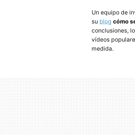
Un equipo de in
su
blog
cómo se
conclusiones, l
vídeos populare
medida.