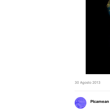
30 Agosto 2013
Plcamean