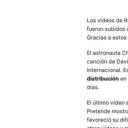
Los vídeos de R
fueron subidos
Gracias a estos
El astronauta C
canción de Davi
Internacional. E
distribución
en 
días.
El último vídeo
Pretende mostra
favoreció su di