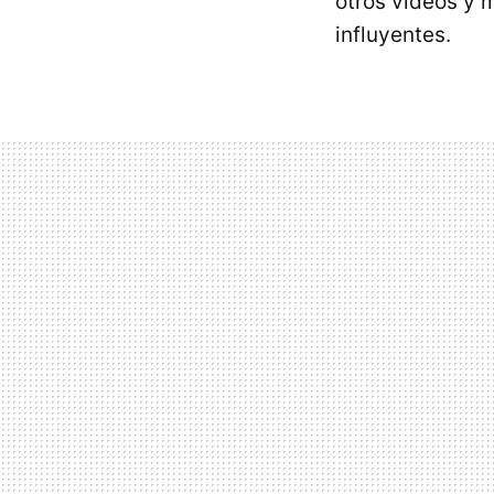
otros vídeos y 
influyentes.