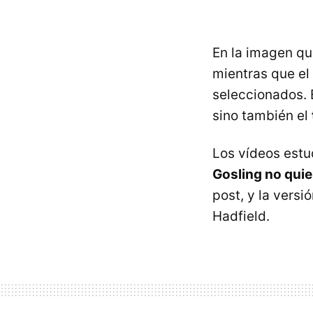
En la imagen qu
mientras que el 
seleccionados. 
sino también el
Los vídeos est
Gosling no qui
post, y la versi
Hadfield.