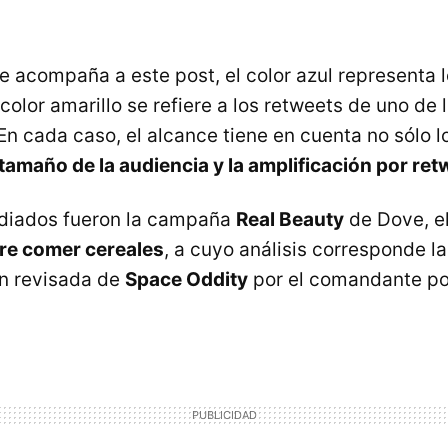
e acompaña a este post, el color azul representa 
color amarillo se refiere a los retweets de uno de 
En cada caso, el alcance tiene en cuenta no sólo l
tamaño de la audiencia y la amplificación por re
udiados fueron la campaña
Real Beauty
de Dove, e
ere comer cereales
, a cuyo análisis corresponde l
ón revisada de
Space Oddity
por el comandante po