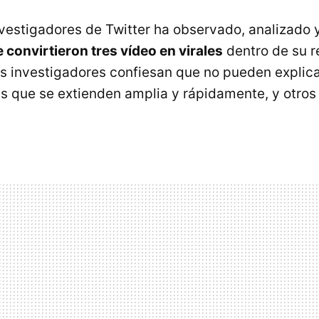
vestigadores de Twitter ha observado, analizado 
 convirtieron tres vídeo en virales
dentro de su r
os investigadores confiesan que no pueden explic
s que se extienden amplia y rápidamente, y otro