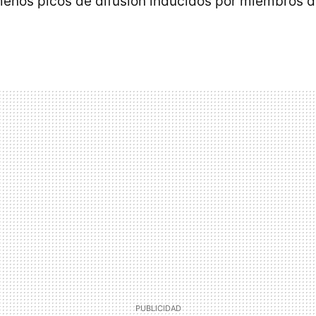
menos picos de difusión inducidos por miembros d