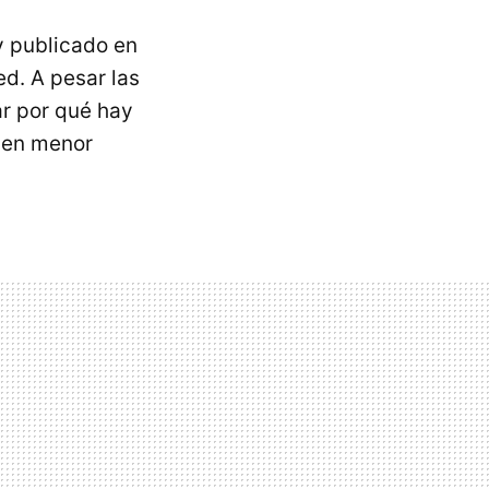
y publicado en
ed. A pesar las
ar por qué hay
s en menor