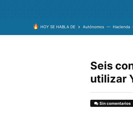
HOY SE HABLA DE
Autónomos
Hacienda
Seis co
utiliza
Sin comentarios