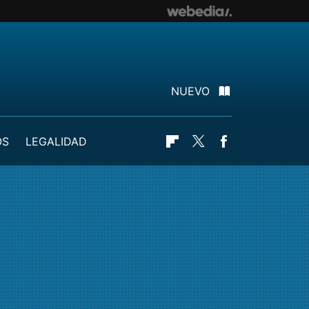
NUEVO
OS
LEGALIDAD
Flipboard
Twitter
Facebook