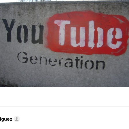
iguez