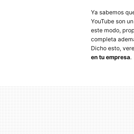
Ya sabemos que
YouTube son un
este modo, prop
completa además
Dicho esto, ve
en tu empresa
.