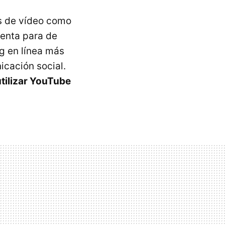
s de vídeo como
enta para de
g en línea más
icación social.
utilizar YouTube