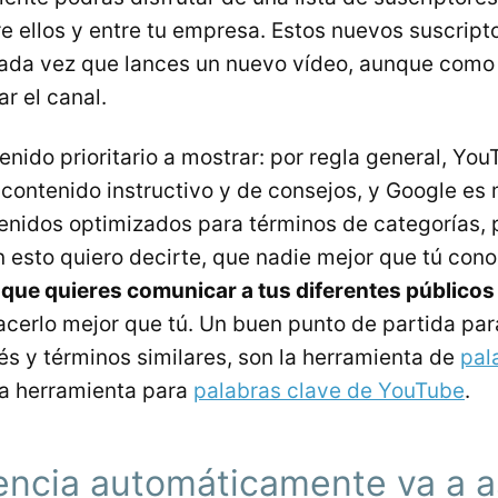
e ellos y entre tu empresa. Estos nuevos suscript
cada vez que lances un nuevo vídeo, aunque como
r el canal.
enido prioritario a mostrar: por regla general, You
l contenido instructivo y de consejos, y Google e
tenidos optimizados para términos de categorías, 
 esto quiero decirte, que nadie mejor que tú cono
 que quieres comunicar a tus diferentes públicos
acerlo mejor que tú. Un buen punto de partida par
rés y términos similares, son la herramienta de
pal
la herramienta para
palabras clave de YouTube
.
encia automáticamente va a a