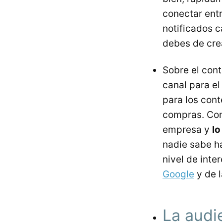
conectar entr
notificados 
debes de crea
Sobre el cont
canal para e
para los con
compras. Con
empresa y
lo
nadie sabe h
nivel de inte
Google
y de 
La audi