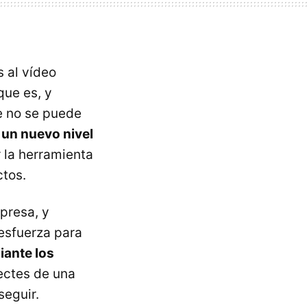
s al vídeo
que es, y
e no se puede
un nuevo nivel
 la herramienta
tos.
presa, y
esfuerza para
iante los
ectes de una
seguir.