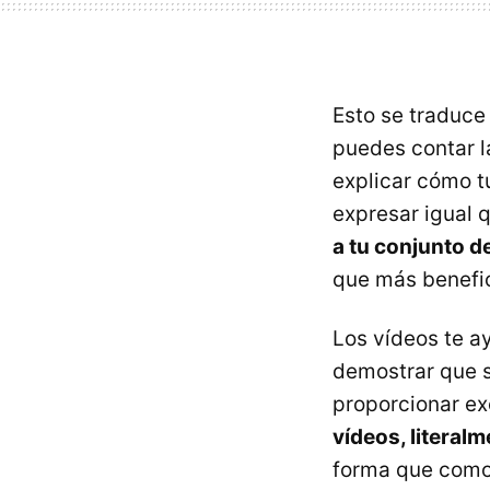
Esto se traduce
puedes contar l
explicar cómo 
expresar igual 
a tu conjunto d
que más benefic
Los vídeos te a
demostrar que s
proporcionar ex
vídeos, literalm
forma que como 