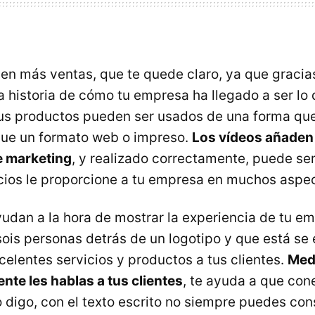
 en más ventas, que te quede claro, ya que gracia
a historia de cómo tu empresa ha llegado a ser lo 
tus productos pueden ser usados de una forma qu
que un formato web o impreso.
Los vídeos añaden 
e marketing
, y realizado correctamente, puede ser
ios le proporcione a tu empresa en muchos aspec
yudan a la hora de mostrar la experiencia de tu em
ois personas detrás de un logotipo y que está se 
celentes servicios y productos a tus clientes.
Med
ente les hablas a tus clientes
, te ayuda a que con
digo, con el texto escrito no siempre puedes con