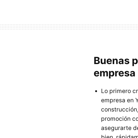
Buenas p
empresa
Lo primero cr
empresa en Y
construcción,
promoción co
asegurarte 
bien, rápida