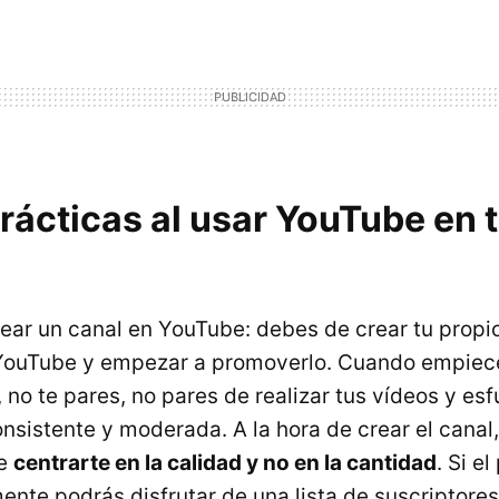
rácticas al usar YouTube en 
ear un canal en YouTube: debes de crear tu propi
ouTube y empezar a promoverlo. Cuando empiece
 no te pares, no pares de realizar tus vídeos y es
nsistente y moderada. A la hora de crear el canal
de
centrarte en la calidad y no en la cantidad
. Si e
mente podrás disfrutar de una lista de suscriptor