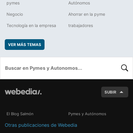
pymes
Autónomos
Negocio
Ahorrar en la pyme
Tecnología en la empresa
trabajadores
VER MÁS TEMAS
BUSC
SUBIR
El Blog Salmón
Pymes y Autónomos
Otras publicaciones de Webedia