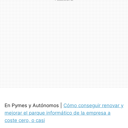
En Pymes y Autónomos |
Cómo conseguir renovar y
mejorar el parque informático de la empresa a
coste cero, o casi