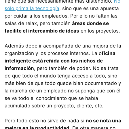
tiene que ser necesariamente más distendido.
No
sólo prima la tecnología
, sino que es una apuesta
por cuidar a los empleados. Por ello no faltan las
salas de relax, pero también
áreas donde se
facilite el intercambio de ideas
en los proyectos.
Además debe ir acompañada de una mejora de la
organización y los procesos internos. La o
ficina
inteligente está reñida con los nichos de
información
, pero también de poder. No se trata
de que todo el mundo tenga acceso a todo, sino
más bien de que todo quede bien documentado y
la marcha de un empleado no suponga que con él
se va todo el conocimiento que se había
acumulado sobre un proyecto, cliente, etc.
Pero todo esto no sirve de nada si
no se nota una
mejora en la productividad
. De otra manera no