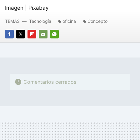
Imagen | Pixabay
TEMAS
Tecnología
oficina
Concepto
FACEBOOK
TWITTER
FLIPBOARD
E-
WHATSAPP
MAIL
Comentarios cerrados