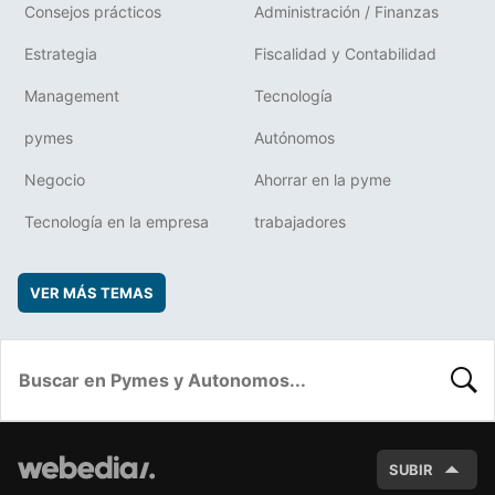
Consejos prácticos
Administración / Finanzas
Estrategia
Fiscalidad y Contabilidad
Management
Tecnología
pymes
Autónomos
Negocio
Ahorrar en la pyme
Tecnología en la empresa
trabajadores
VER MÁS TEMAS
BUSC
SUBIR