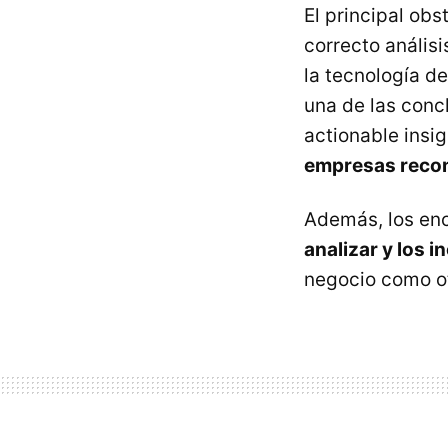
El principal obs
correcto análisi
la tecnología d
una de las conc
actionable insig
empresas recon
Además, los enc
analizar y los 
negocio como o