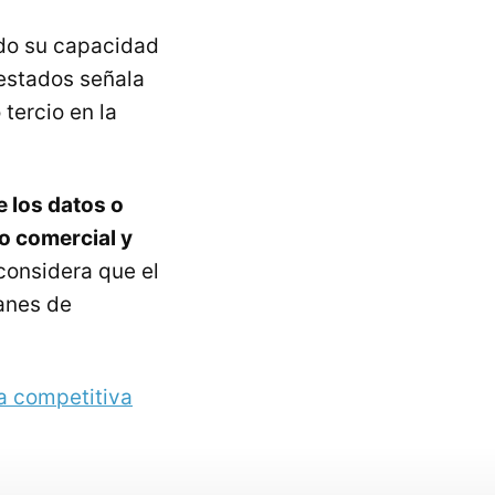
ndo su capacidad
uestados señala
o tercio en la
e los datos o
o comercial y
 considera que el
lanes de
ja competitiva