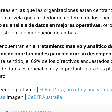
áreas en las que las organizaciones están centra
tudio revela que alrededor de un tercio de los enc
 su análisis de datos en mejoras operativas
, otr
 resto en la combinación de ambas.
encuentran en
el tratamiento masivo y analítico d
ndo de oportunidades para mejorar su desempeñ
ste sentido, el 69% de los directivos encuestados
s de datos es crucial o muy importante para sus p
ro.
ecnología Pyme |
El Big Data, un reto y una venta
sas
Imagen |
CeBIT Australia