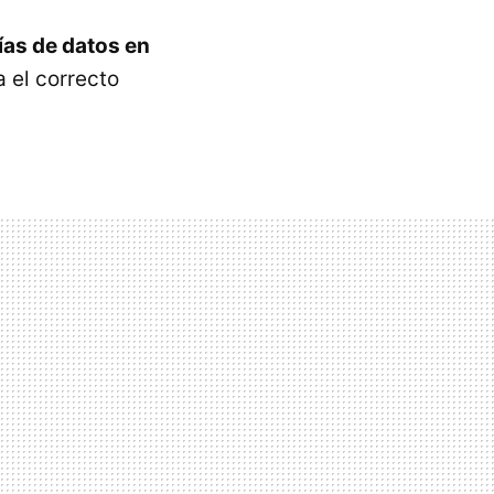
ías de datos en
a el correcto