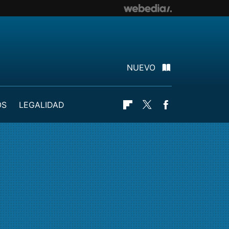
NUEVO
OS
LEGALIDAD
Flipboard
Twitter
Facebook