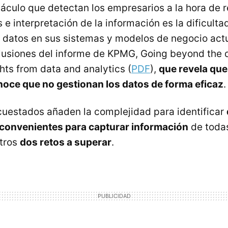
táculo que detectan los empresarios a la hora de r
s e interpretación de la información es la dificulta
e datos en sus sistemas y modelos de negocio actu
lusiones del informe de KPMG, Going beyond the 
hts from data and analytics (
PDF
),
que revela que
oce que no gestionan los datos de forma eficaz
.
uestados añaden la complejidad para identificar
inconvenientes para capturar información
de todas
tros
dos retos a superar
.