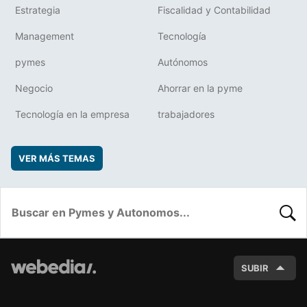
Estrategia
Fiscalidad y Contabilidad
Management
Tecnología
pymes
Autónomos
Negocio
Ahorrar en la pyme
Tecnología en la empresa
trabajadores
VER MÁS TEMAS
BUSC
SUBIR