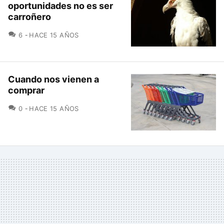
oportunidades no es ser
carroñero
COMENTARIOS
6
HACE 15 AÑOS
Cuando nos vienen a
comprar
COMENTARIOS
0
HACE 15 AÑOS