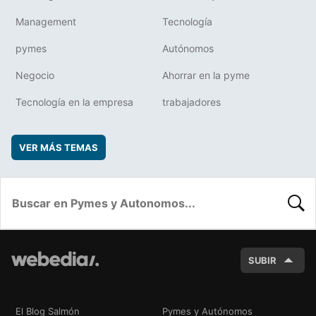
Management
Tecnología
pymes
Autónomos
Negocio
Ahorrar en la pyme
Tecnología en la empresa
trabajadores
VER MÁS TEMAS
BUSC
SUBIR
El Blog Salmón
Pymes y Autónomos