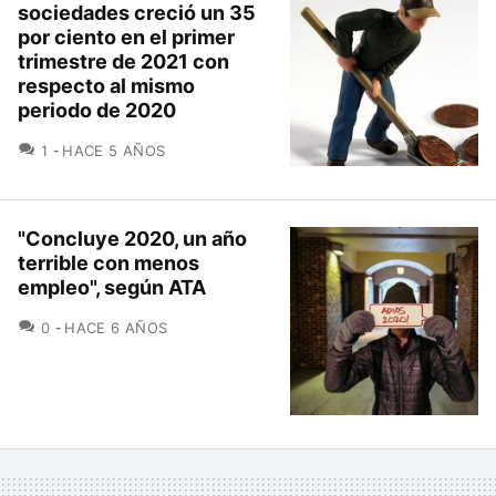
sociedades creció un 35
por ciento en el primer
trimestre de 2021 con
respecto al mismo
periodo de 2020
COMENTARIOS
1
HACE 5 AÑOS
"Concluye 2020, un año
terrible con menos
empleo", según ATA
COMENTARIOS
0
HACE 6 AÑOS