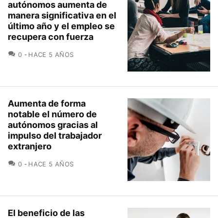
autónomos aumenta de
manera significativa en el
último año y el empleo se
recupera con fuerza
COMENTARIOS
0
HACE 5 AÑOS
Aumenta de forma
notable el número de
autónomos gracias al
impulso del trabajador
extranjero
COMENTARIOS
0
HACE 5 AÑOS
El beneficio de las