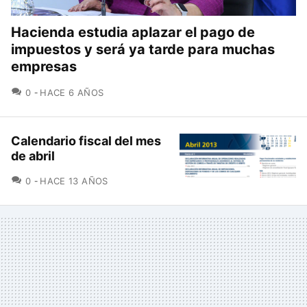
Hacienda estudia aplazar el pago de
impuestos y será ya tarde para muchas
empresas
COMENTARIOS
0
HACE 6 AÑOS
Calendario fiscal del mes
de abril
COMENTARIOS
0
HACE 13 AÑOS