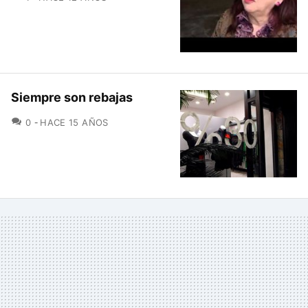
Siempre son rebajas
COMENTARIOS
0
HACE 15 AÑOS