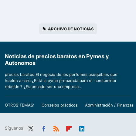
ARCHIVO DE NOTICIAS
Noticias de precios baratos en Pymes y
Autonomos
precios baratos:El negocio de los perfumes asequibles que
huelen a caro.¿Está la pyme preparada para el 'consumidor
rebelde'?.¿Es pecado ser una empresa..
OTROS TEMAS:
Consejos prácticos
Administración / Finanzas
Síguenos