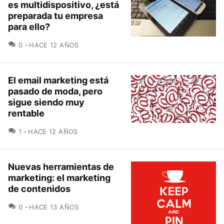
es multidispositivo, ¿está
preparada tu empresa
para ello?
COMENTARIOS
0
HACE 12 AÑOS
El email marketing está
pasado de moda, pero
sigue siendo muy
rentable
COMENTARIOS
1
HACE 12 AÑOS
Nuevas herramientas de
marketing: el marketing
de contenidos
COMENTARIOS
0
HACE 13 AÑOS