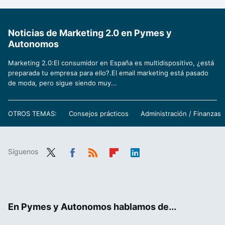
Noticias de Marketing 2.0 en Pymes y
Autonomos
Marketing 2.0:El consumidor en España es multidispositivo, ¿está
preparada tu empresa para ello?.El email marketing está pasado
de moda, pero sigue siendo muy...
OTROS TEMAS:
Consejos prácticos
Administración / Finanzas
Síguenos
Twit
Fac
RSS
Flip
Link
ter
ebo
boa
edIn
ok
rd
En Pymes y Autonomos hablamos de...