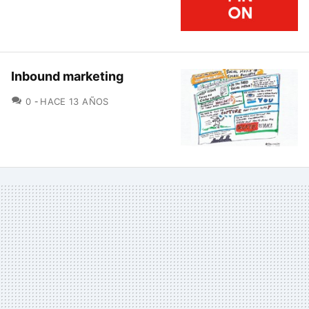
Inbound marketing
COMENTARIOS
0
HACE 13 AÑOS