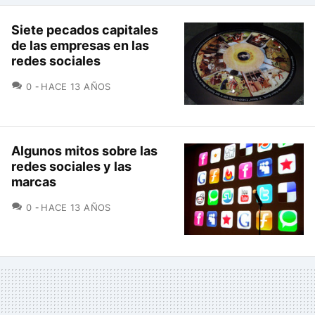
Siete pecados capitales
de las empresas en las
redes sociales
COMENTARIOS
0
HACE 13 AÑOS
Algunos mitos sobre las
redes sociales y las
marcas
COMENTARIOS
0
HACE 13 AÑOS