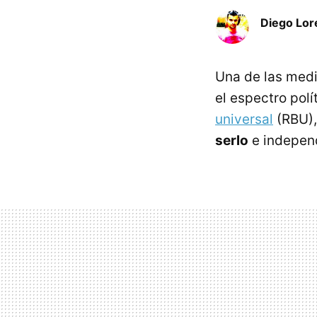
Diego Lor
Una de las medi
el espectro pol
universal
(RBU)
serlo
e independ