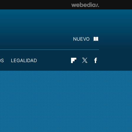
NUEVO
OS
LEGALIDAD
Flipboard
Twitter
Facebook