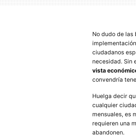
No dudo de las 
implementación 
ciudadanos espa
necesidad. Sin
vista económic
convendría tene
Huelga decir qu
cualquier ciuda
mensuales, es m
requieren una me
abandonen.