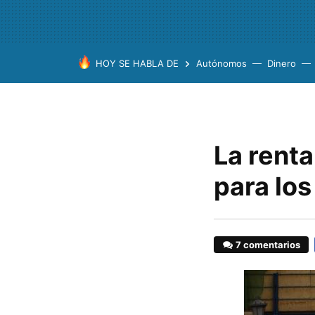
HOY SE HABLA DE
Autónomos
Dinero
La renta
para lo
7 comentarios