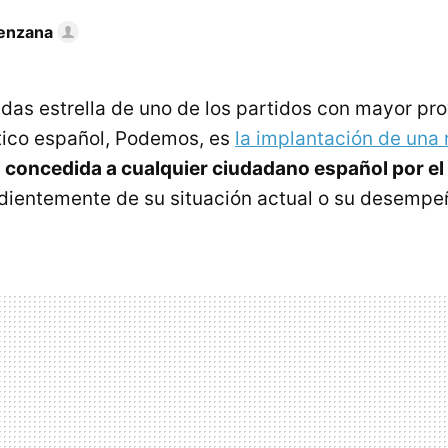
enzana
das estrella de uno de los partidos con mayor pr
ítico español, Podemos, es
la implantación de una 
,
concedida a cualquier ciudadano español por e
ientemente de su situación actual o su desempeñ