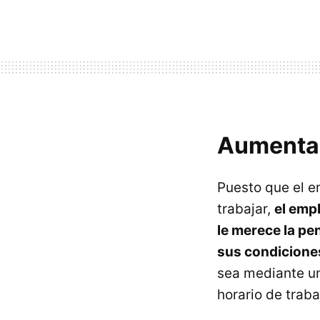
Aumentar
Puesto que el e
trabajar,
el emp
le merece la pe
sus condiciones
sea mediante un
horario de traba