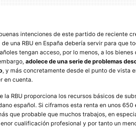
buenas intenciones de este partido de reciente cr
de una RBU en España debería servir para que to
ñoles tengan acceso, por lo menos, a los bienes
 embargo,
adolece de una serie de problemas desd
o
, y más concretamente desde el punto de vista e
r en cuenta.
e la RBU proporciona los recursos básicos de subs
dano español. Si ciframos esta renta en unos 650 
ás que probable que muchos trabajos, en especia
nor cualificación profesional y por tanto un meno