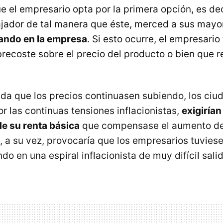
el empresario opta por la primera opción, es deci
bajador de tal manera que éste, merced a sus mayo
jando en la empresa
. Si esto ocurre, el empresari
brecoste sobre el precio del producto o bien que r
a que los precios continuasen subiendo, los ciu
r las continuas tensiones inflacionistas,
exigirían
e su renta básica
que compensase el aumento del
o, a su vez, provocaría que los empresarios tuvie
ndo en una espiral inflacionista de muy difícil sali