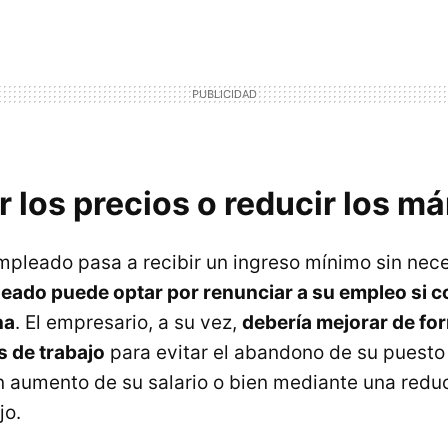
 los precios o reducir los m
mpleado pasa a recibir un ingreso mínimo sin nec
leado puede optar por renunciar a su empleo si 
na
. El empresario, a su vez,
debería mejorar de fo
 de trabajo
para evitar el abandono de su puesto 
 aumento de su salario o bien mediante una redu
jo.