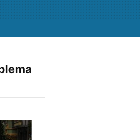
oblema