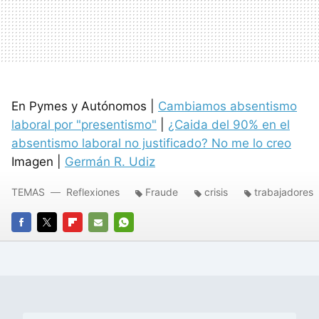
En Pymes y Autónomos |
Cambiamos absentismo
laboral por "presentismo"
|
¿Caida del 90% en el
absentismo laboral no justificado? No me lo creo
Imagen |
Germán R. Udiz
TEMAS
Reflexiones
Fraude
crisis
trabajadores
FACEBOOK
TWITTER
FLIPBOARD
E-
WHATSAPP
MAIL