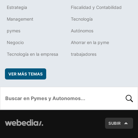
Estrategia
Fiscalidad y Contabilidad
Management
Tecnología
pymes
Autónomos
Negocio
Ahorrar en la pyme
Tecnología en la empresa
trabajadores
VER MÁS TEMAS
BUSC
SUBIR