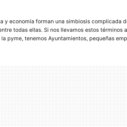
sa y economía forman una simbiosis complicada d
entre todas ellas. Si nos llevamos estos términos 
e la pyme, tenemos Ayuntamientos, pequeñas emp