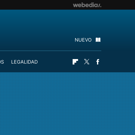
NUEVO
OS
LEGALIDAD
Flipboard
Twitter
Facebook