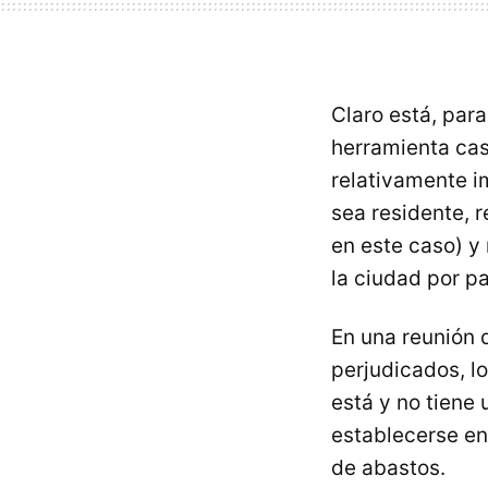
Claro está, par
herramienta cas
relativamente i
sea residente, r
en este caso) y
la ciudad por p
En una reunión 
perjudicados, l
está y no tiene 
establecerse en
de abastos.