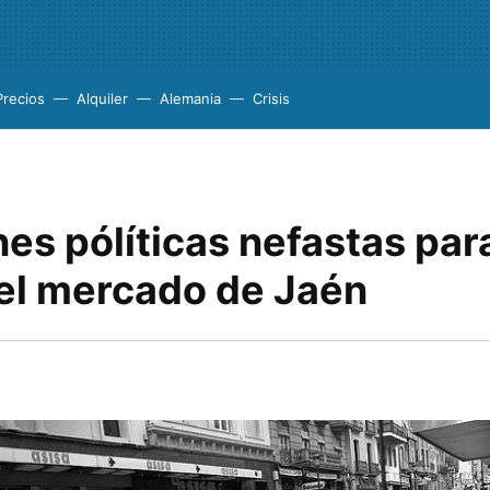
Precios
Alquiler
Alemania
Crisis
es pólíticas nefastas para
el mercado de Jaén