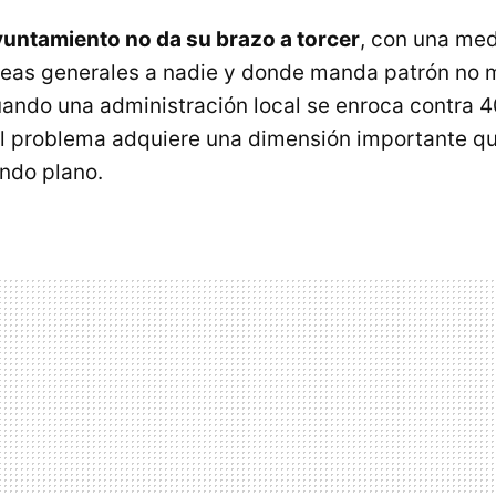
yuntamiento no da su brazo a torcer
, con una me
íneas generales a nadie y donde manda patrón no
ando una administración local se enroca contra 
el problema adquiere una dimensión importante q
ndo plano.