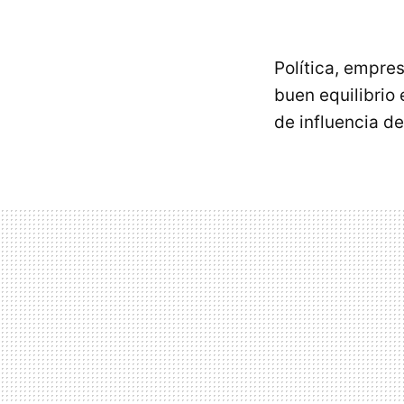
Política, empre
buen equilibrio 
de influencia d