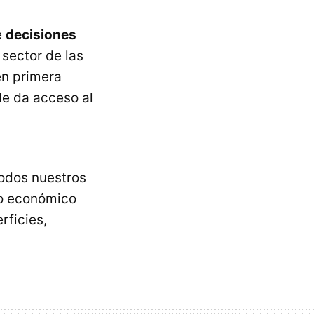
e
decisiones
sector de las
en primera
le da acceso al
todos nuestros
do económico
rficies,