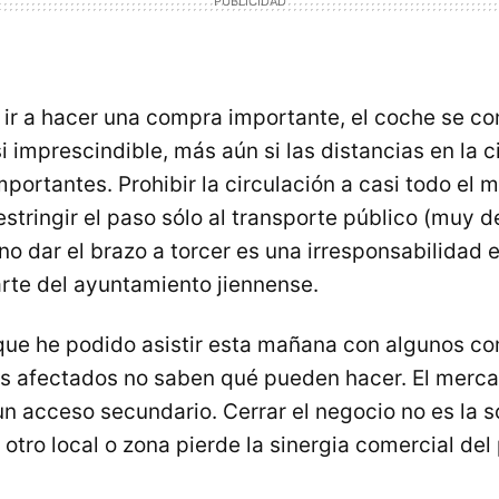
a ir a hacer una compra importante, el coche se co
i imprescindible, más aún si las distancias en la 
mportantes. Prohibir la circulación a casi todo el
estringir el paso sólo al transporte público (muy d
 no dar el brazo a torcer es una irresponsabilidad
arte del ayuntamiento jiennense.
que he podido asistir esta mañana con algunos c
os afectados no saben qué pueden hacer. El merc
un acceso secundario. Cerrar el negocio no es la s
 otro local o zona pierde la sinergia comercial de