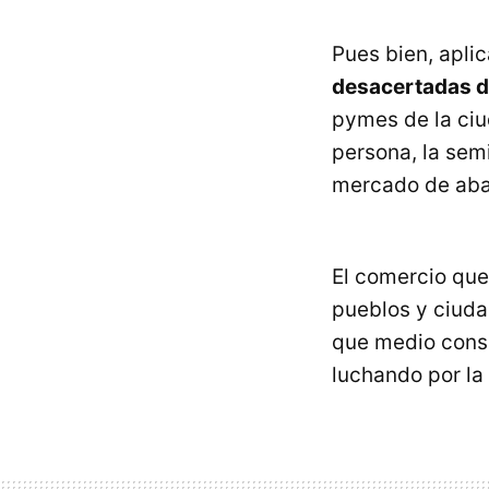
Pues bien, apl
desacertadas d
pymes de la ciu
persona, la sem
mercado de aba
El comercio que
pueblos y ciud
que medio consi
luchando por la