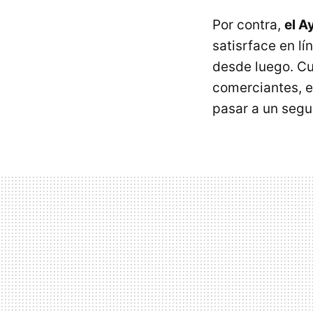
Por contra,
el A
satisrface en l
desde luego. Cu
comerciantes, 
pasar a un segu