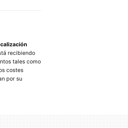
ocalización
stá recibiendo
ntos tales como
nos costes
an por su