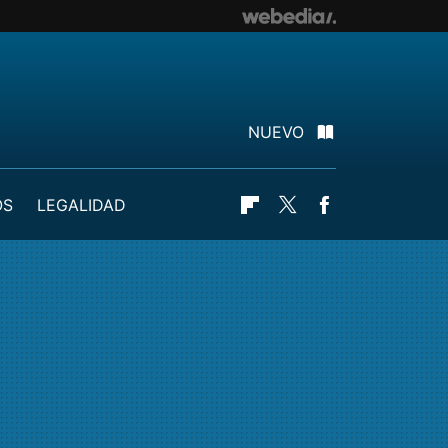
NUEVO
OS
LEGALIDAD
Flipboard
Twitter
Facebook