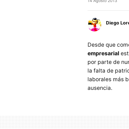
14 Agosto 2013
Diego Lor
Desde que come
empresarial
est
por parte de n
la falta de pat
laborales más b
ausencia.