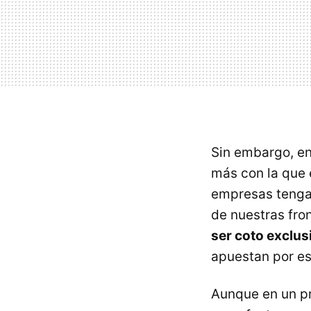
Sin embargo, en
más con la que
empresas tengan
de nuestras fro
ser coto exclu
apuestan por es
Aunque en un p