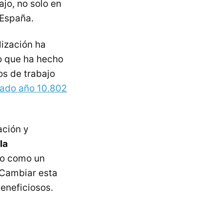
jo, no solo en
 España.
lización ha
o que ha hecho
s de trabajo
sado año 10.802
ación y
la
nto como un
 Cambiar esta
eneficiosos.