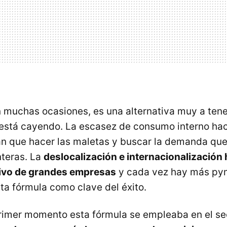
 muchas ocasiones, es una alternativa muy a tene
 está cayendo. La escasez de consumo interno h
 que hacer las maletas y buscar la demanda que l
nteras. La
deslocalización e internacionalización
sivo de grandes empresas
y cada vez hay más py
ta fórmula como clave del éxito.
rimer momento esta fórmula se empleaba en el se