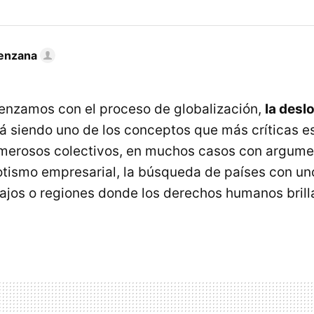
enzana
nzamos con el proceso de globalización,
la desl
á siendo uno de los conceptos que más críticas e
umerosos colectivos, en muchos casos con argume
riotismo empresarial, la búsqueda de países con u
ajos o regiones donde los derechos humanos brill