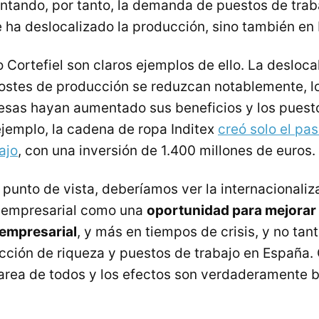
ntando, por tanto, la demanda de puestos de traba
e ha deslocalizado la producción, sino también en
 Cortefiel son claros ejemplos de ello. La desloca
ostes de producción se reduzcan notablemente, l
sas hayan aumentado sus beneficios y los puesto
ejemplo, la cadena de ropa Inditex
creó solo el pa
ajo
, con una inversión de 1.400 millones de euros.
i punto de vista, deberíamos ver la internacionaliz
n empresarial como una
oportunidad para mejorar 
 empresarial
, y más en tiempos de crisis, y no ta
ción de riqueza y puestos de trabajo en España.
area de todos y los efectos son verdaderamente b