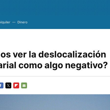
Alquiler
Dinero
s ver la deslocalización
rial como algo negativo?
ACEBOOK
TWITTER
FLIPBOARD
E-
MAIL