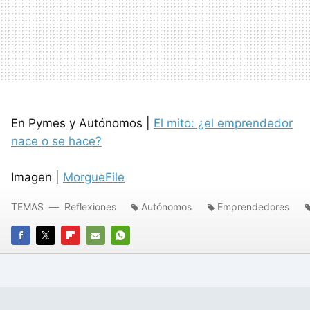
En Pymes y Autónomos |
El mito: ¿el emprendedor
nace o se hace?
Imagen |
MorgueFile
TEMAS
Reflexiones
Autónomos
Emprendedores
FACEBOOK
TWITTER
FLIPBOARD
E-
WHATSAPP
MAIL