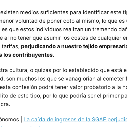
existen medios suficientes para identificar este t
menor voluntad de poner coto al mismo, lo que es
es que estos individuos realizan un tremendo dañ
e al no tener que asumir los costes de cualquier e
 tarifas,
perjudicando a nuestro tejido empresaria
os los contribuyentes
.
tra cultura, o quizás por lo establecido que está 
d, son muchos los que se vanaglorian al cometer 
 esta confesión podrá tener valor probatorio a la h
ito de este tipo, por lo que podría ser el primer p
cra.
tónomos |
La caída de ingresos de la
SGAE
perjudi