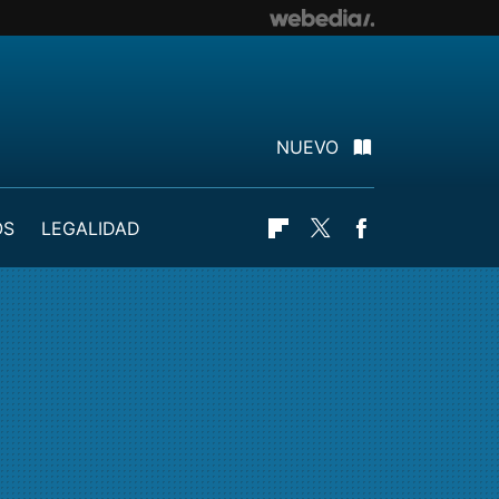
NUEVO
OS
LEGALIDAD
Flipboard
Twitter
Facebook