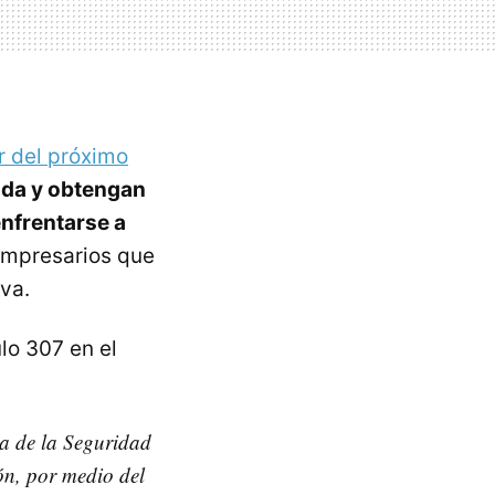
ir del próximo
nda y obtengan
enfrentarse a
 empresarios que
va.
lo 307 en el
ma de la Seguridad
ión, por medio del