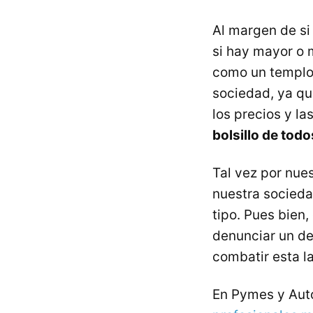
Al margen de si 
si hay mayor o 
como un templo 
sociedad, ya qu
los precios y las
bolsillo de tod
Tal vez por nues
nuestra socieda
tipo. Pues bien,
denunciar un del
combatir esta la
En Pymes y Au