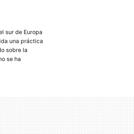
el sur de Europa
ida una práctica
o sobre la
no se ha