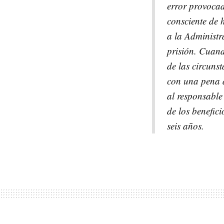
error provocad
consciente de 
a la Administr
prisión. Cuand
de las circuns
con una pena d
al responsable
de los benefici
seis años.