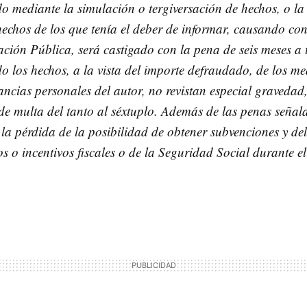
o mediante la simulación o tergiversación de hechos, o la
hechos de los que tenía el deber de informar, causando con
ación Pública, será castigado con la pena de seis meses a 
o los hechos, a la vista del importe defraudado, de los m
tancias personales del autor, no revistan especial gravedad
e multa del tanto al séxtuplo. Además de las penas señal
 la pérdida de la posibilidad de obtener subvenciones y de
os o incentivos fiscales o de la Seguridad Social durante el