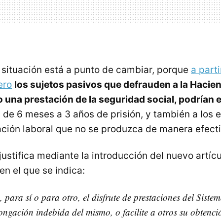
a situación está a punto de cambiar, porque
a part
ero
los sujetos pasivos que defrauden a la Hacie
 una prestación de la seguridad social, podrían 
l
de 6 meses a 3 años de prisión, y también a los
ación laboral que no se produzca de manera efecti
justifica mediante la introducción del nuevo artícu
en el que se indica:
 para sí o para otro, el disfrute de prestaciones del Siste
longación indebida del mismo, o facilite a otros su obtenc