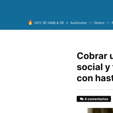
HOY SE HABLA DE
Autónomo
Dinero
Cobrar 
social y
con has
4 comentarios