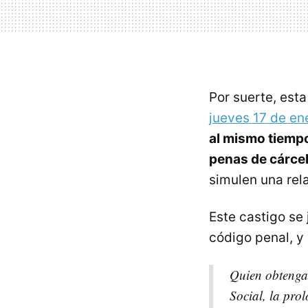
Por suerte, est
jueves 17 de en
al mismo tiempo
penas de cárce
simulen una rel
Este castigo se 
código penal, y 
Quien obtenga,
Social, la pro