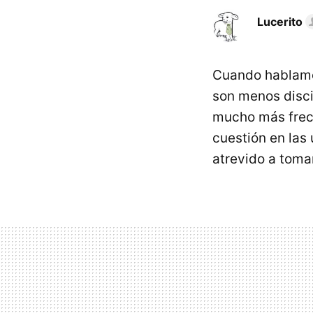
Lucerito
Cuando hablamos
son menos disci
mucho más frec
cuestión en las
atrevido a toma