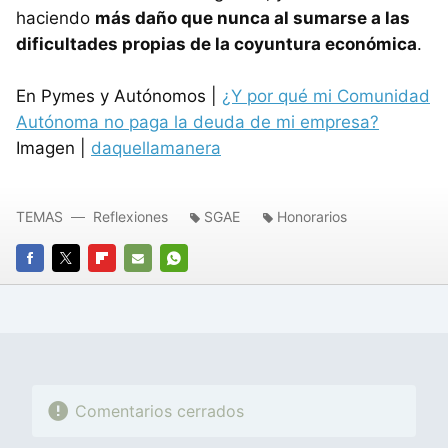
haciendo
más daño que nunca al sumarse a las
dificultades propias de la coyuntura económica
.
En Pymes y Autónomos |
¿Y por qué mi Comunidad
Autónoma no paga la deuda de mi empresa?
Imagen |
daquellamanera
TEMAS
Reflexiones
SGAE
Honorarios
FACEBOOK
TWITTER
FLIPBOARD
E-
WHATSAPP
MAIL
Comentarios cerrados