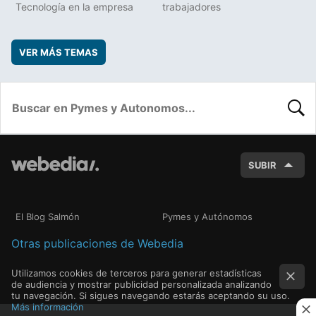
Tecnología en la empresa
trabajadores
VER MÁS TEMAS
BUSC
SUBIR
El Blog Salmón
Pymes y Autónomos
Otras publicaciones de Webedia
Utilizamos cookies de terceros para generar estadísticas
de audiencia y mostrar publicidad personalizada analizando
tu navegación. Si sigues navegando estarás aceptando su uso.
Más información