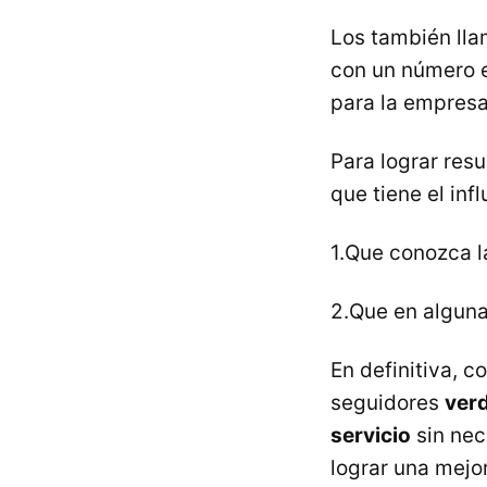
Los también lla
con un número e
para la empresa
Para lograr res
que tiene el in
1.Que conozca l
2.Que en alguna
En definitiva, 
seguidores
ver
servicio
sin nec
lograr una mejo