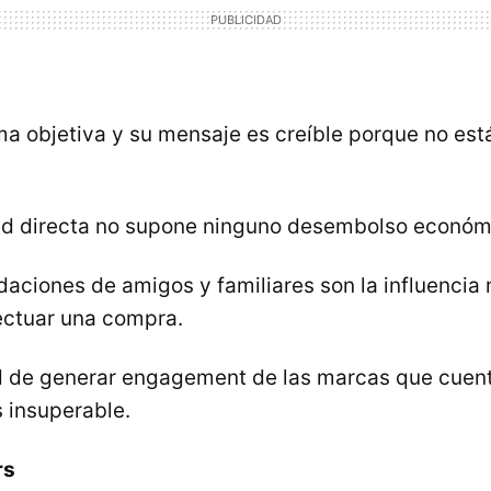
a objetiva y su mensaje es creíble porque no está
ad directa no supone ninguno desembolso económ
aciones de amigos y familiares son la influencia
fectuar una compra.
 de generar engagement de las marcas que cuen
 insuperable.
rs