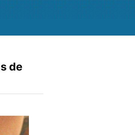
es de