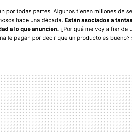
tán por todas partes. Algunos tienen millones de s
amosos hace una década.
Están asociados a tanta
idad a lo que anuncien.
¿Por qué me voy a fiar de u
na le pagan por decir que un producto es bueno? 