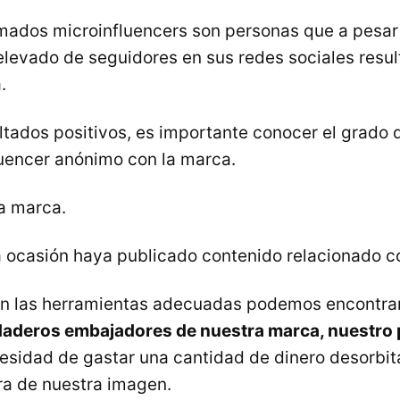
mados microinfluencers son personas que a pesar
levado de seguidores en sus redes sociales resul
.
ultados positivos, es importante conocer el grad
fluencer anónimo con la marca.
a marca.
 ocasión haya publicado contenido relacionado co
con las herramientas adecuadas podemos encontrar
daderos embajadores de nuestra marca, nuestro 
esidad de gastar una cantidad de dinero desorbita
ra de nuestra imagen.