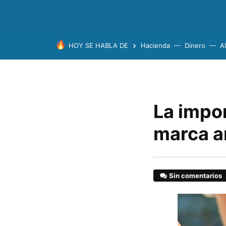
HOY SE HABLA DE
Hacienda
Dinero
A
La impo
marca 
Sin comentarios