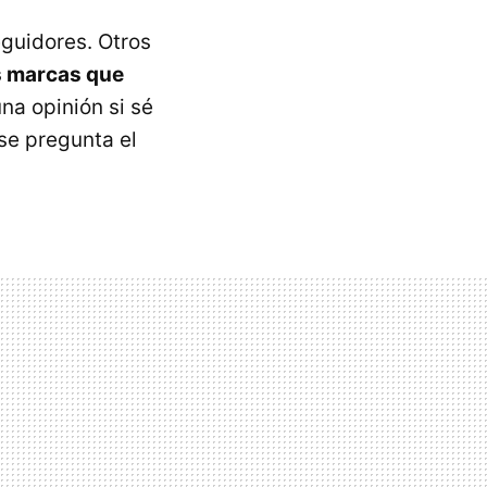
eguidores. Otros
s marcas que
na opinión si sé
se pregunta el