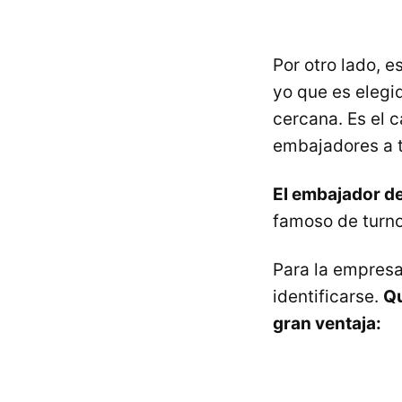
Por otro lado, 
yo que es elegi
cercana. Es el
embajadores a t
El embajador d
famoso de turno
Para la empresa
identificarse.
Qu
gran ventaja: