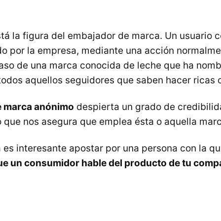
está la figura del embajador de marca. Un usuario
do por la empresa, mediante una acción normalme
 caso de una marca conocida de leche que ha nom
odos aquellos seguidores que saben hacer ricas 
e marca anónimo
despierta un grado de credibili
 que nos asegura que emplea ésta o aquella marc
 es interesante apostar por una persona con la que
e un consumidor hable del producto de tu comp