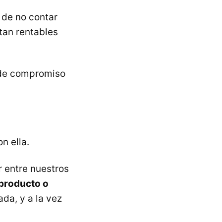
 de no contar
tan rentables
o de compromiso
n ella.
 entre nuestros
producto o
da, y a la vez