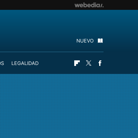
NUEVO
OS
LEGALIDAD
Flipboard
Twitter
Facebook