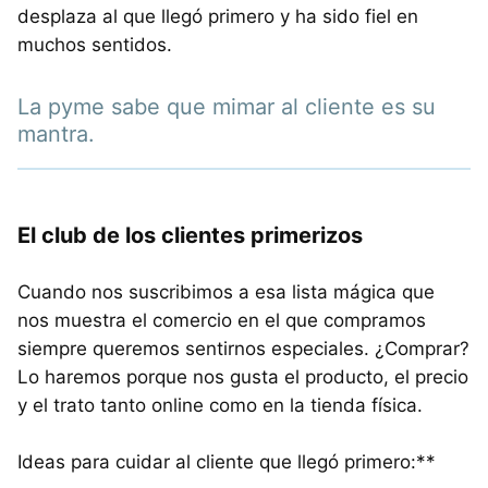
desplaza al que llegó primero y ha sido fiel en
muchos sentidos.
La pyme sabe que mimar al cliente es su
mantra.
El club de los clientes primerizos
Cuando nos suscribimos a esa lista mágica que
nos muestra el comercio en el que compramos
siempre queremos sentirnos especiales. ¿Comprar?
Lo haremos porque nos gusta el producto, el precio
y el trato tanto online como en la tienda física.
Ideas para cuidar al cliente que llegó primero:**