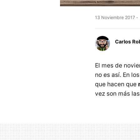
13 Noviembre 2017
Carlos Ro
El mes de novie
no es así. En l
que hacen que
vez son más las