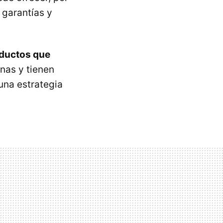
 garantías y
oductos que
nas y tienen
una estrategia