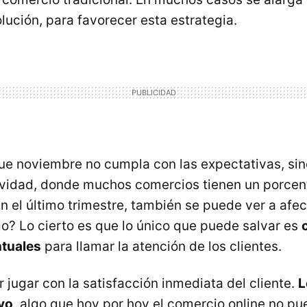
lución, para favorecer esta estrategia.
ue noviembre no cumpla con las expectativas, sin
idad, donde muchos comercios tienen un porcent
en el último trimestre, también se puede ver a afe
o? Lo cierto es que lo único que puede salvar es
ntuales
para llamar la atención de los clientes.
 jugar con la satisfacción inmediata del cliente.
L
evo
, algo que hoy por hoy el comercio online no pu