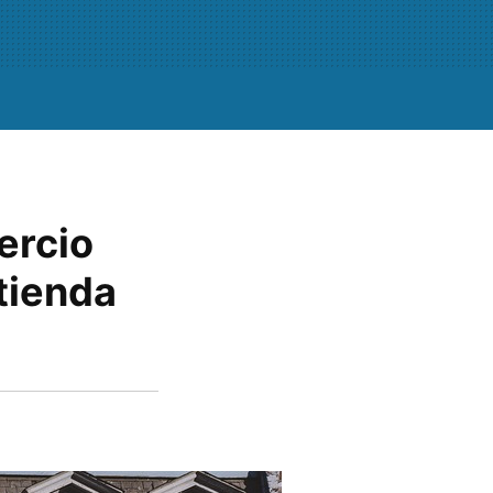
ercio
 tienda