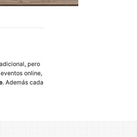
adicional, pero
 eventos online,
e
. Además cada