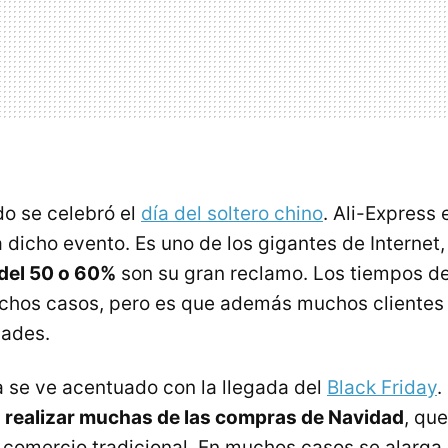
o se celebró el
día del soltero chino
. Ali-Express 
dicho evento. Es uno de los gigantes de Internet, 
del 50 o 60%
son su gran reclamo. Los tiempos de
chos casos, pero es que además muchos clientes
dades.
 se ve acentuado con la llegada del
Black Friday
.
a realizar muchas de las compras de Navidad
, qu
l comercio tradicional. En muchos casos se alarga 