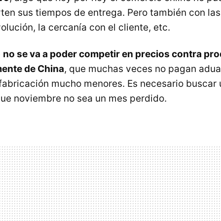
en sus tiempos de entrega. Pero también con las
olución, la cercanía con el cliente, etc.
e
no se va a poder competir en precios contra pr
mente de China
, que muchas veces no pagan adua
fabricación mucho menores. Es necesario buscar 
que noviembre no sea un mes perdido.