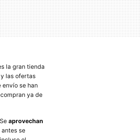
es la gran tienda
y las ofertas
 envío se han
 compran ya de
 Se
aprovechan
e antes se
incluso el