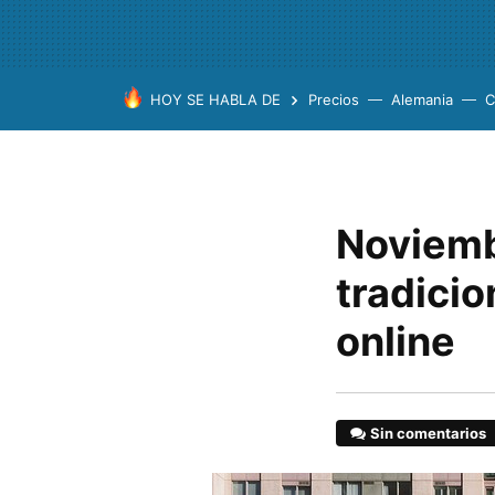
HOY SE HABLA DE
Precios
Alemania
C
Noviemb
tradicio
online
Sin comentarios