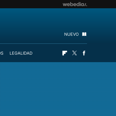
NUEVO
OS
LEGALIDAD
Flipboard
Twitter
Facebook