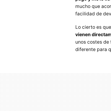
mucho que acort
facilidad de dev
Lo cierto es qu
vienen directa
unos costes de 
diferente para 